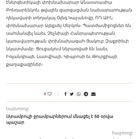
էներգետիկայի փոխնախարար Անաստասիա
Բոնդարենկոն, թվային զարգացման նախարարության
ղեկավարի տեղակալ Օլեգ Կաչանովը, ՌԴ ԱԻՆ
փոխնախարար Ալեքսեյ Սերկոն։ Պատժամիջոցներ են
սահմանվել նաեւ Չեչնիայի Հանրապետության
կառավարության փոխնախագահ Յակուբ Զաքրիեւի
նկատմամբ։ Ցուցակում ներառված են նաեւ
Իռլանդիայի, Լատվիայի, Կիպրոսի եւ Թուրքիայի
քաղաքացիներ։
0
նախորդը
Ստամբուլի ջրամբարներում մնացել է 50 օրվա
պաշար
հաջորդը