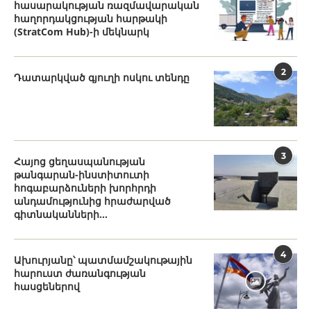
հասարակության ռազմավարական
հաղորդակցության հարթակի
(StratCom Hub)-ի մեկնարկ
2
Դատարկված գյուղի ոսկու տենդը
3
Հայոց ցեղասպանության
թանգարան-ինստիտուտի
հոգաբարձուների խորհրդի
անդամությունից հրաժարված
գիտնականների...
4
Ախուրյանը՝ պատմամշակութային
հարուստ ժառանգության
հասցեներով