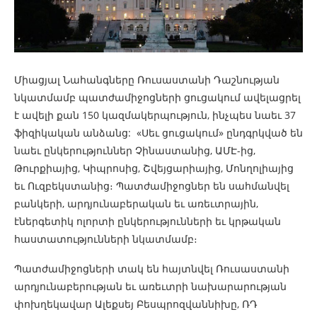
Միացյալ Նահանգները Ռուսաստանի Դաշնության
նկատմամբ պատժամիջոցների ցուցակում ավելացրել
է ավելի քան 150 կազմակերպություն, ինչպես նաեւ 37
ֆիզիկական անձանց: «Սեւ ցուցակում» ընդգրկված են
նաեւ ընկերություններ Չինաստանից, ԱՄԷ-ից,
Թուրքիայից, Կիպրոսից, Շվեյցարիայից, Մոնղոլիայից
եւ Ուզբեկստանից։ Պատժամիջոցներ են սահմանվել
բանկերի, արդյունաբերական եւ առեւտրային,
էներգետիկ ոլորտի ընկերությունների եւ կրթական
հաստատությունների նկատմամբ։
Պատժամիջոցների տակ են հայտնվել Ռուսաստանի
արդյունաբերության եւ առեւտրի նախարարության
փոխղեկավար Ալեքսեյ Բեսպրոզվաննիխը, ՌԴ