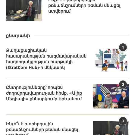
բռնաճնշումների թեման մնացել
ստվերում
ընտրանի
1
Քաղաքացիական
հասարակության ռազմավարական
հաղորդակցության հարթակի
(StratCom Hub)-ի մեկնարկ
2
Ընտրությունները՝ որպես
ժողովրդավարության հիմք․ «Ալիք
Մեդիայի» քննարկումը Երևանում
3
Ինչո՞ւ է խորհրդային
բռնաճնշումների թեման մնացել