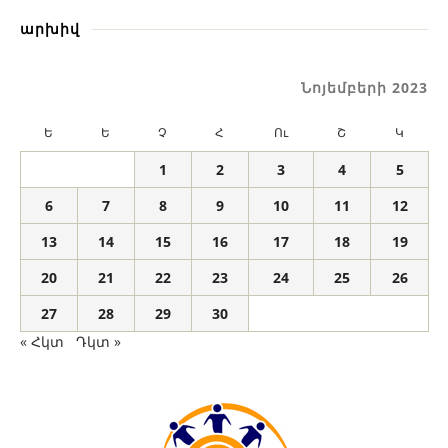
արխիվ
Նոյեմբերի 2023
Ե
Ե
Չ
Հ
Ու
Շ
Կ
1
2
3
4
5
6
7
8
9
10
11
12
13
14
15
16
17
18
19
20
21
22
23
24
25
26
27
28
29
30
« Հկտ
Դկտ »