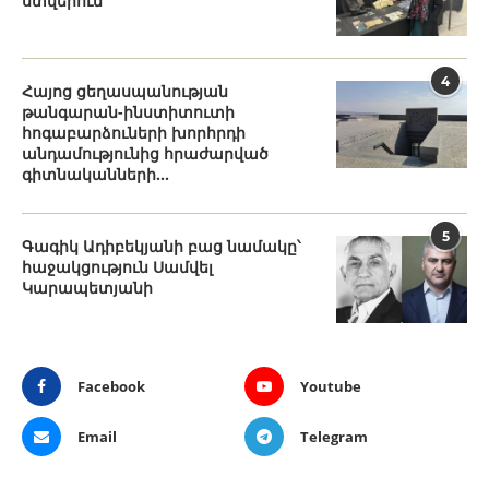
ստվերում
4
Հայոց ցեղասպանության
թանգարան-ինստիտուտի
հոգաբարձուների խորհրդի
անդամությունից հրաժարված
գիտնականների...
5
Գագիկ Ադիբեկյանի բաց նամակը՝
հաջակցություն Սամվել
Կարապետյանի
Facebook
Youtube
Email
Telegram