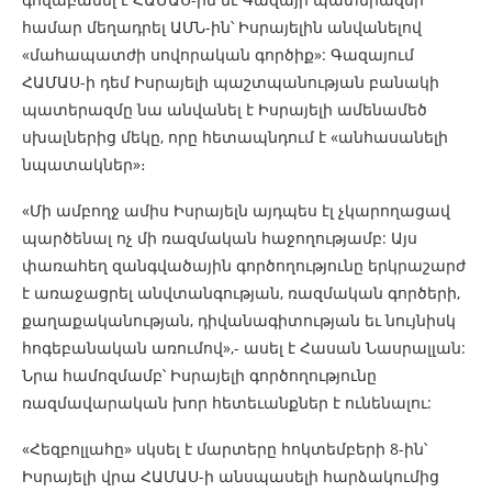
համար մեղադրել ԱՄՆ-ին՝ Իսրայելին անվանելով
«մահապատժի սովորական գործիք»: Գազայում
ՀԱՄԱՍ-ի դեմ Իսրայելի պաշտպանության բանակի
պատերազմը նա անվանել է Իսրայելի ամենամեծ
սխալներից մեկը, որը հետապնդում է «անհասանելի
նպատակներ»։
«Մի ամբողջ ամիս Իսրայելն այդպես էլ չկարողացավ
պարծենալ ոչ մի ռազմական հաջողությամբ: Այս
փառահեղ զանգվածային գործողությունը երկրաշարժ
է առաջացրել անվտանգության, ռազմական գործերի,
քաղաքականության, դիվանագիտության եւ նույնիսկ
հոգեբանական առումով»,- ասել է Հասան Նասրալլան:
Նրա համոզմամբ՝ Իսրայելի գործողությունը
ռազմավարական խոր հետեւանքներ է ունենալու:
«Հեզբոլլահը» սկսել է մարտերը հոկտեմբերի 8-ին՝
Իսրայելի վրա ՀԱՄԱՍ-ի անսպասելի հարձակումից