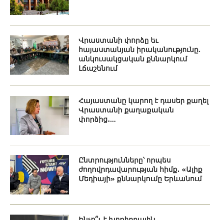
Վրաստանի փորձը եւ
հայաստանյան իրականությունը.
անկուսակցական քննարկում
Լճաշենում
Հայաստանը կարող է դասեր քաղել
Վրաստանի քաղաքական
փորձից․...
Ընտրությունները՝ որպես
ժողովրդավարության հիմք․ «Ալիք
Մեդիայի» քննարկումը Երևանում
Ինչո՞ւ է խորհրդային