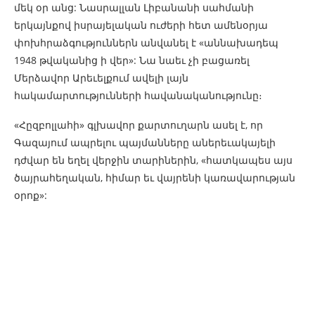
մեկ օր անց: Նասրալլան Լիբանանի սահմանի
երկայնքով իսրայելական ուժերի հետ ամենօրյա
փոխհրաձգություններն անվանել է «աննախադեպ
1948 թվականից ի վեր»: Նա նաեւ չի բացառել
Մերձավոր Արեւելքում ավելի լայն
հակամարտությունների հավանականությունը։
«Հըզբոլլահի» գլխավոր քարտուղարն ասել է, որ
Գազայում ապրելու պայմանները աներեւակայելի
դժվար են եղել վերջին տարիներին, «հատկապես այս
ծայրահեղական, հիմար եւ վայրենի կառավարության
օրոք»: