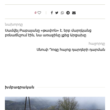
0
նախորդը
Սամվել Բաբայանը «թափոն» է, երբ մարդկանց
բռնաճնշում էին, նա առաջինը լքեց Արցախը
հաջորդը
Սնուփ Դոգը հայոց դարդերի դարման
խմբագրական