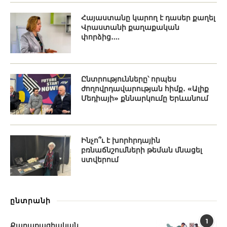
Հայաստանը կարող է դասեր քաղել
Վրաստանի քաղաքական
փորձից․...
Ընտրությունները՝ որպես
ժողովրդավարության հիմք․ «Ալիք
Մեդիայի» քննարկումը Երևանում
Ինչո՞ւ է խորհրդային
բռնաճնշումների թեման մնացել
ստվերում
ընտրանի
1
Քաղաքացիական