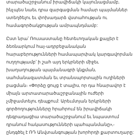
տարածաշրջանում իրավիճակի կայունացմամբ,
ինչպես նաեւ դրա զարգացման համար պայմաններ
ստեղծելու եւ փոխադարձ վստահության ու
համագործակցության ամրապնդմամբ:
Ըստ նրա՝ Ռուսաստանը հետեւողական քայլեր է
ձեռնարկում հայ-ադրբեջանական
հարաբերությունների համապարփակ կարգավորման
ուղղությամբ՝ ի շահ այդ երկրների միջեւ
խաղաղության պայմանագրի կնքման,
սահմանազատման եւ տրանսպորտային ուղիների
բացման։ «Փորձը ցույց է տալիս, որ դա հնարավոր է
միայն արտատարածաշրջանային ուժերի
չմիջամտելու դեպքում: Արեւմտյան երկրների
գործողությունները հրահրում են իրավիճակի
դեգրադացիա տարածաշրջանում եւ նպաստում
դրանում հակասությունների պահպանմանը»,-
ընդգծել է ՌԴ Անվտանգության խորհրդի քարտուղարը: