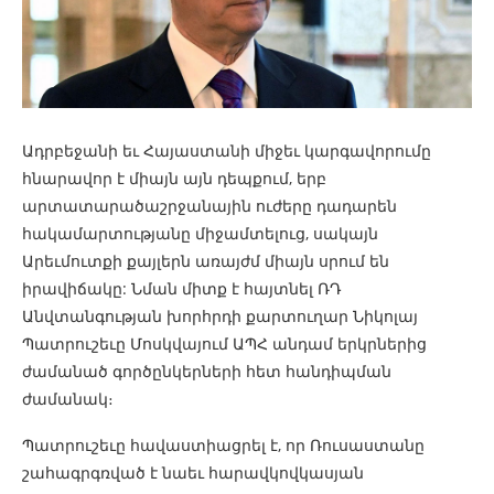
Ադրբեջանի եւ Հայաստանի միջեւ կարգավորումը
հնարավոր է միայն այն դեպքում, երբ
արտատարածաշրջանային ուժերը դադարեն
հակամարտությանը միջամտելուց, սակայն
Արեւմուտքի քայլերն առայժմ միայն սրում են
իրավիճակը: Նման միտք է հայտնել ՌԴ
Անվտանգության խորհրդի քարտուղար Նիկոլայ
Պատրուշեւը Մոսկվայում ԱՊՀ անդամ երկրներից
ժամանած գործընկերների հետ հանդիպման
ժամանակ։
Պատրուշեւը հավաստիացրել է, որ Ռուսաստանը
շահագրգռված է նաեւ հարավկովկասյան