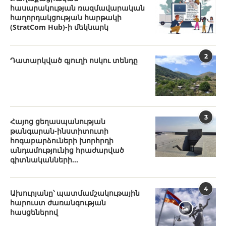
հասարակության ռազմավարական
հաղորդակցության հարթակի
(StratCom Hub)-ի մեկնարկ
2
Դատարկված գյուղի ոսկու տենդը
3
Հայոց ցեղասպանության
թանգարան-ինստիտուտի
հոգաբարձուների խորհրդի
անդամությունից հրաժարված
գիտնականների...
4
Ախուրյանը՝ պատմամշակութային
հարուստ ժառանգության
հասցեներով