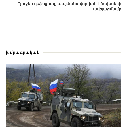
Բյուջեի դեֆիցիտը պայմանավորված է ծախսերի
ավելացմամբ
խմբագրական