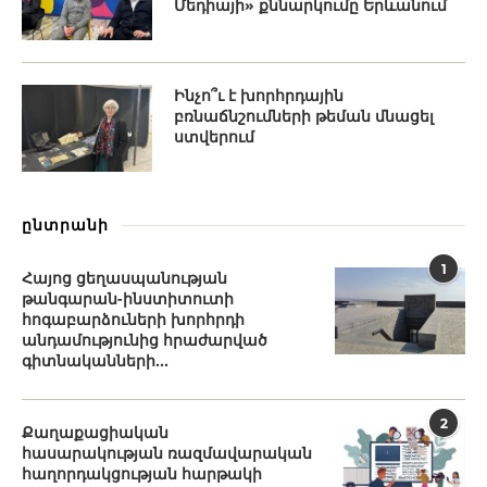
Մեդիայի» քննարկումը Երևանում
Ինչո՞ւ է խորհրդային
բռնաճնշումների թեման մնացել
ստվերում
ընտրանի
1
Հայոց ցեղասպանության
թանգարան-ինստիտուտի
հոգաբարձուների խորհրդի
անդամությունից հրաժարված
գիտնականների...
2
Քաղաքացիական
հասարակության ռազմավարական
հաղորդակցության հարթակի