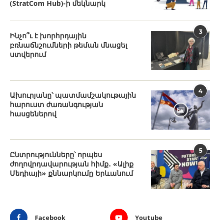
(StratCom Hub)-ի մեկնարկ
3
Ինչո՞ւ է խորհրդային
բռնաճնշումների թեման մնացել
ստվերում
4
Ախուրյանը՝ պատմամշակութային
հարուստ ժառանգության
հասցեներով
5
Ընտրությունները՝ որպես
ժողովրդավարության հիմք․ «Ալիք
Մեդիայի» քննարկումը Երևանում
Facebook
Youtube