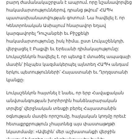
բարդ ժամանակաշրջան է ապրում, որը նշանավորվեց
հակամարտություններով, դրանց թվում՝ ՀԱՊԿ
պատասխանատվության գոտում։ Նա հավելել է, որ
Կենտրոնական Ասիայում հնարավոր եղավ
կարգավորել Դուշանբեի եւ Բիշքեկի
հակամարտությունը, իսկ հիմա, ըստ Լուկաշենկոյի,
վերջացել է Բաքվի եւ Երեւանի դիմակայությունը:
Լուկաշենկոն հավելել է, որ պետք է մտածել ապագայի
մասին՝ ինչպես կազմակերպել այնտեղ ՀԱՊԿ անդամ
երկու պետությունների՝ Հայաստանի եւ Ղրղզստանի
կյանքը։
Լուկաշենկոն հայտնել է նաեւ, որ երբ Հավաքական
անվտանգության խորհրդին հանձնարարական
տրվեց՝ վերջնական տեսքի բերել Հայաստանին
օգնության մասին որոշումը, հայկական կողմը որեւէ
հետաքրքրություն չհայտնեց այս փաստաթղթի
նկատմամբ: «Ավելին՝ մեր աշխատանքի վերջին