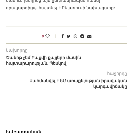
մասում խնդրեց այն ընդհանրապես հանել
օրակարգից»,- հայտնել է Բելառուսի նախագահը։
0
նախորդը
Ծանոթ չեմ Բաքվի քայլերի մասին
հայտարարության. Պեսկով
հաջորդը
Սահմանվել է ԵՄ առաքելության իրավական
կարգավիճակը
խմբագրական