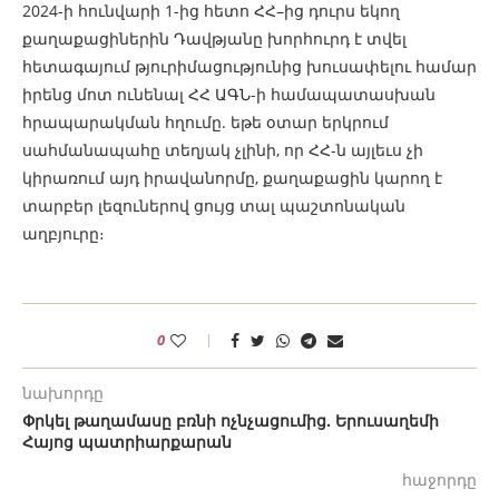
2024-ի հունվարի 1-ից հետո ՀՀ–ից դուրս եկող
քաղաքացիներին Դավթյանը խորհուրդ է տվել
հետագայում թյուրիմացությունից խուսափելու համար
իրենց մոտ ունենալ ՀՀ ԱԳՆ-ի համապատասխան
հրապարակման հղումը. եթե օտար երկրում
սահմանապահը տեղյակ չլինի, որ ՀՀ-ն այլեւս չի
կիրառում այդ իրավանորմը, քաղաքացին կարող է
տարբեր լեզուներով ցույց տալ պաշտոնական
աղբյուրը։
0
նախորդը
Փրկել թաղամասը բռնի ոչնչացումից. Երուսաղեմի
Հայոց պատրիարքարան
հաջորդը