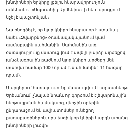
խնդիրների երկիրը լքելու հնարավորություն
ունենան»,– «Սպուտնիկ Արմենիա»-ի հետ զրույցում
նշել է պաշտոնյան։
Նա ընդգծել է, որ կլոր կնիքը հնարավոր է ստանալ
նաեւ «Զվարթնոց» օդանավակայանում կամ
ցամաքային սահմանին։ Սահմանին այդ
ծառայությունը մատուցվում է ավելի բարձր արժեքով
(անձնագրային բաժնում կլոր կնիքի արժեքը մեկ
տարվա համար 1000 դրամ է, սահմանին` 11 հազար
դրամ)։
Մարզերում ծառայությունը մատուցվում է արտահերթ:
Երեւանում, չնայած նրան, որ գործում է էլեկտրոնային
հերթագրման համակարգ, վերջին օրերին
ընդառաջում են ավիատոմսեր ունեցող
քաղաքացիներին, որպեսզի կլոր կնիքի հարցն առանց
խնդիրների լուծվի։