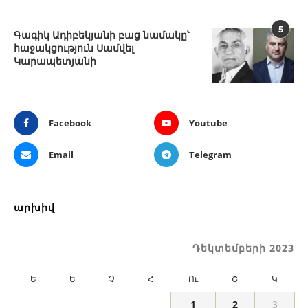
5
Գագիկ Ադիբեկյանի բաց նամակը՝
հաջակցություն Սամվել
Կարապետյանի
Facebook
Youtube
Email
Telegram
արխիվ
Դեկտեմբերի 2023
Ե
Ե
Չ
Հ
Ու
Շ
Կ
1
2
3