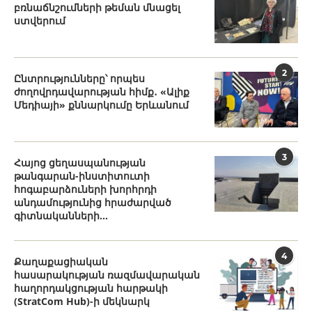
բռնաճնշումների թեման մնացել
ստվերում
2
Ընտրությունները՝ որպես
ժողովրդավարության հիմք․ «Ալիք
Մեդիայի» քննարկումը Երևանում
3
Հայոց ցեղասպանության
թանգարան-ինստիտուտի
հոգաբարձուների խորհրդի
անդամությունից հրաժարված
գիտնականների...
4
Քաղաքացիական
հասարակության ռազմավարական
հաղորդակցության հարթակի
(StratCom Hub)-ի մեկնարկ