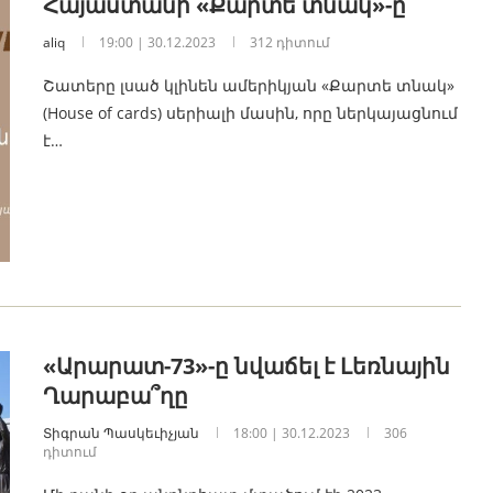
Հայաստանի «Քարտե տնակ»-ը
aliq
19:00 | 30.12.2023
312 դիտում
Շատերը լսած կլինեն ամերիկյան «Քարտե տնակ»
(House of cards) սերիալի մասին, որը ներկայացնում
է…
«Արարատ-73»-ը նվաճել է Լեռնային
Ղարաբա՞ղը
Տիգրան Պասկեւիչյան
18:00 | 30.12.2023
306
դիտում