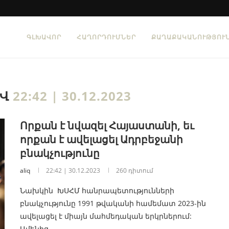
ԳԼԽԱՎՈՐ
ՀԱՂՈՐԴՈՒՄՆԵՐ
ՔԱՂԱՔԱԿԱՆՈՒԹՅՈՒ
ԻՎ
22:42 | 30.12.2023
Որքան է նվազել Հայաստանի, եւ
որքան է ավելացել Ադրբեջանի
բնակչությունը
aliq
22:42 | 30.12.2023
260 դիտում
Նախկին ԽՍՀՄ հանրապետությունների
բնակչությունը 1991 թվականի համեմատ 2023-ին
ավելացել է միայն մահմեդական երկրներում:
Ամենից…