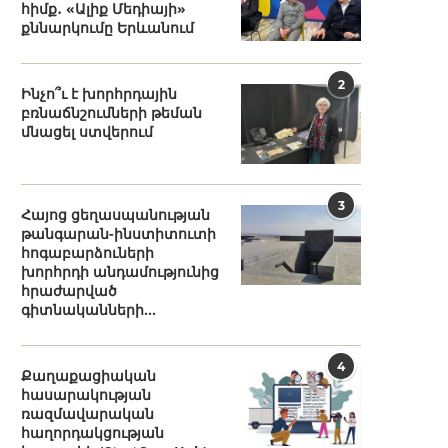
հիմք․ «Ալիք Մեդիայի»
քննարկումը Երևանում
2
Ինչո՞ւ է խորհրդային
բռնաճնշումների թեման
մնացել ստվերում
3
Հայոց ցեղասպանության
թանգարան-ինստիտուտի
հոգաբարձուների
խորհրդի անդամությունից
հրաժարված
գիտնականների...
4
Քաղաքացիական
հասարակության
ռազմավարական
հաղորդակցության