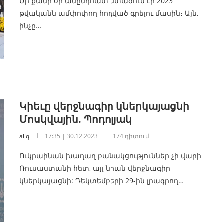
Մի քանի օր անընդհատ մտածում էի 2023
թվականն ամփոփող հոդված գրելու մասին։ Այն,
ինչը…
Կիեւը վերջնագիր կներկայացնի
Մոսկվային. Պոդոլյակ
aliq
17:35 | 30.12.2023
174 դիտում
Ուկրաինան խաղաղ բանակցություններ չի վարի
Ռուսաստանի հետ, այլ նրան վերջնագիր
կներկայացնի: Դեկտեմբերի 29-ին լրագրող…