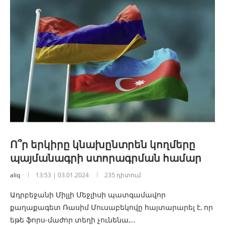
Ո՞ր երկիրը կնախընտրեն կողմերը
պայմանագրի ստորագրման համար
aliq
13:53 | 03.01.2024
235 դիտում
Ադրբեջանի Միլլի Մեջլիսի պատգամավոր
քաղաքագետ Ռասիմ Մուսաբեկովը հայտարարել է, որ
եթե ֆորս-մաժոր տեղի չունենա,…