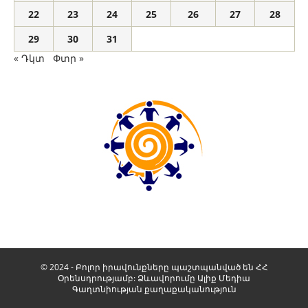
22
23
24
25
26
27
28
29
30
31
« Դկտ
Փտր »
© 2024 - Բոլոր իրավունքները պաշտպանված են ՀՀ
Օրենսդրությամբ: Ձևավորումը
Ալիք Մեդիա
Գաղտնիության քաղաքականություն