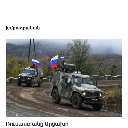
խմբագրական
Ռուսաստանը Արցախի