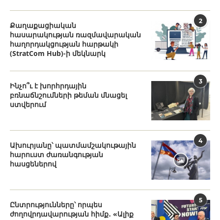
2
Քաղաքացիական
հասարակության ռազմավարական
հաղորդակցության հարթակի
(StratCom Hub)-ի մեկնարկ
3
Ինչո՞ւ է խորհրդային
բռնաճնշումների թեման մնացել
ստվերում
4
Ախուրյանը՝ պատմամշակութային
հարուստ ժառանգության
հասցեներով
5
Ընտրությունները՝ որպես
ժողովրդավարության հիմք․ «Ալիք