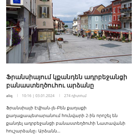
Ֆրանսիայում կքանդեն ադրբեջանցի
բանաստեղծուհու արձանը
aliq
10:16 | 03.01.2024
274 դիտում
Ֆրանսիայի Էվիան-լե-Բեն քաղաքի
քաղաքապետարանում հունվարի 2-ին որոշել են
քանդել ադրբեջանցի բանաստեղծուհի Նատավանի
հուշարձանը։ Արձանն…