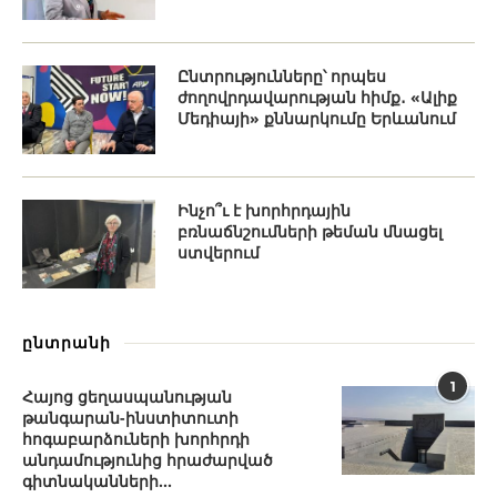
Ընտրությունները՝ որպես
ժողովրդավարության հիմք․ «Ալիք
Մեդիայի» քննարկումը Երևանում
Ինչո՞ւ է խորհրդային
բռնաճնշումների թեման մնացել
ստվերում
ընտրանի
1
Հայոց ցեղասպանության
թանգարան-ինստիտուտի
հոգաբարձուների խորհրդի
անդամությունից հրաժարված
գիտնականների...