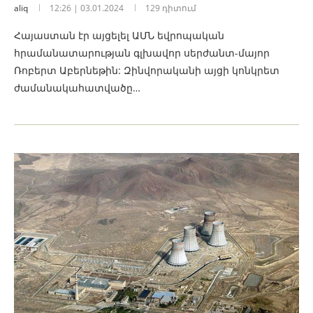
aliq
12:26 | 03.01.2024
129 դիտում
Հայաստան էր այցելել ԱՄՆ եվրոպական
հրամանատարության գլխավոր սերժանտ-մայոր
Ռոբերտ Աբերնեթին: Զինվորականի այցի կոնկրետ
ժամանակահատվածը…