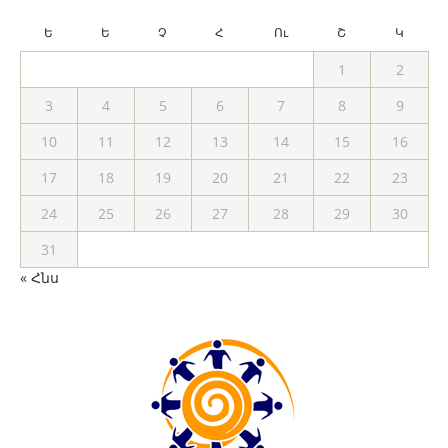
Ե
Ե
Չ
Հ
Ու
Շ
Կ
1
2
3
4
5
6
7
8
9
10
11
12
13
14
15
16
17
18
19
20
21
22
23
24
25
26
27
28
29
30
31
« Հնս