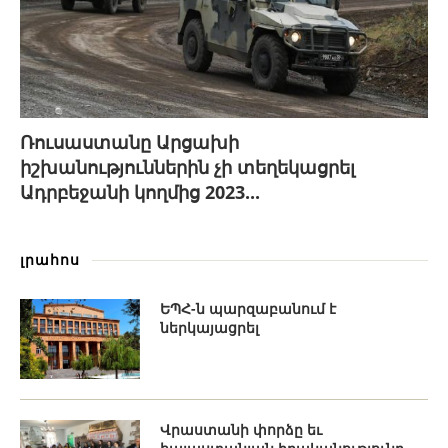
Ռուսաստանը Արցախի
իշխանություններին չի տեղեկացրել
Ադրբեջանի կողմից 2023...
լրահոս
ԵՊՀ-ն պարզաբանում է
ներկայացրել
Վրաստանի փորձը եւ