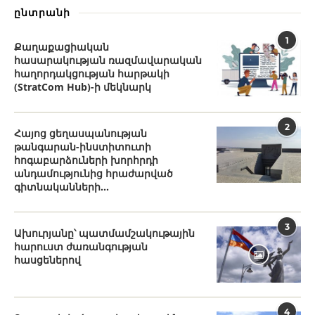
ընտրանի
1
Քաղաքացիական
հասարակության ռազմավարական
հաղորդակցության հարթակի
(StratCom Hub)-ի մեկնարկ
2
Հայոց ցեղասպանության
թանգարան-ինստիտուտի
հոգաբարձուների խորհրդի
անդամությունից հրաժարված
գիտնականների...
3
Ախուրյանը՝ պատմամշակութային
հարուստ ժառանգության
հասցեներով
4