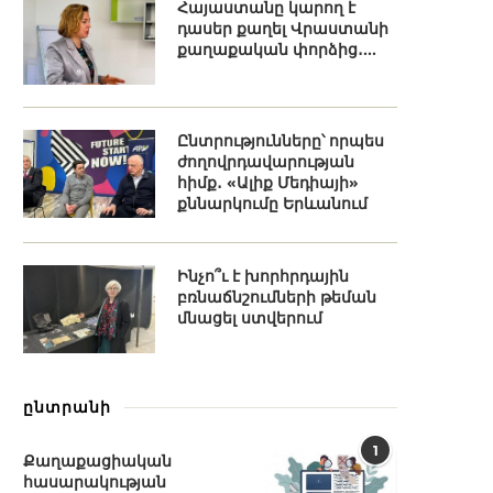
Հայաստանը կարող է
դասեր քաղել Վրաստանի
քաղաքական փորձից․...
Ընտրությունները՝ որպես
ժողովրդավարության
հիմք․ «Ալիք Մեդիայի»
քննարկումը Երևանում
Ինչո՞ւ է խորհրդային
բռնաճնշումների թեման
մնացել ստվերում
ընտրանի
1
Քաղաքացիական
հասարակության