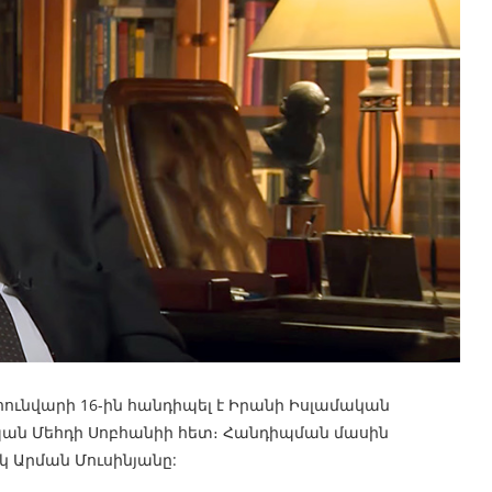
ունվարի 16-ին հանդիպել է Իրանի Իսլամական
ան Մեհդի Սոբհանիի հետ։ Հանդիպման մասին
 Արման Մուսինյանը: