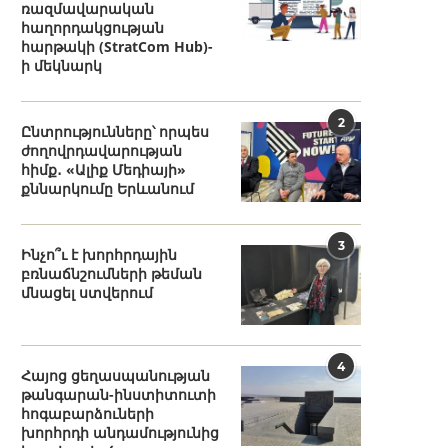
ռազմավարական
հաղորդակցության
հարթակի (StratCom Hub)-
ի մեկնարկ
2
Ընտրությունները՝ որպես
ժողովրդավարության
հիմք․ «Ալիք Մեդիայի»
քննարկումը Երևանում
3
Ինչո՞ւ է խորհրդային
բռնաճնշումների թեման
մնացել ստվերում
4
Հայոց ցեղասպանության
թանգարան-ինստիտուտի
հոգաբարձուների
խորհրդի անդամությունից