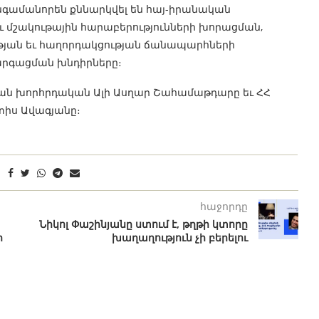
անգամանորեն քննարկվել են հայ-իրանական
մշակութային հարաբերությունների խորացման,
յան եւ հաղորդակցության ճանապարհների
րգացման խնդիրները։
յան խորհրդական Ալի Ասղար Շահամաթդարը եւ ՀՀ
իս Ավագյանը։
հաջորդը
Նիկոլ Փաշինյանը ստում է, թղթի կտորը
ր
խաղաղություն չի բերելու