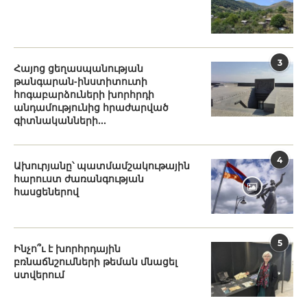
3
Հայոց ցեղասպանության
թանգարան-ինստիտուտի
հոգաբարձուների խորհրդի
անդամությունից հրաժարված
գիտնականների...
4
Ախուրյանը՝ պատմամշակութային
հարուստ ժառանգության
հասցեներով
5
Ինչո՞ւ է խորհրդային
բռնաճնշումների թեման մնացել
ստվերում