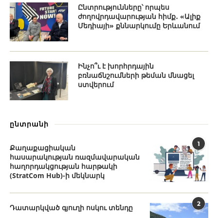
Ընտրությունները՝ որպես
ժողովրդավարության հիմք․ «Ալիք
Մեդիայի» քննարկումը Երևանում
Ինչո՞ւ է խորհրդային
բռնաճնշումների թեման մնացել
ստվերում
ընտրանի
1
Քաղաքացիական
հասարակության ռազմավարական
հաղորդակցության հարթակի
(StratCom Hub)-ի մեկնարկ
2
Դատարկված գյուղի ոսկու տենդը