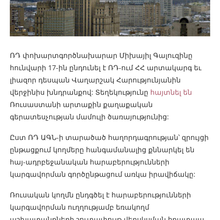
ՌԴ փոխարտգործնախարար Միխայիլ Գալուզինը
հունվարի 17-ին ընդունել է ՌԴ-ում ՀՀ արտակարգ եւ
լիազոր դեսպան Վաղարշակ Հարությունյանին
վերջինիս խնդրանքով: Տեղեկությունը
հայտնել են
Ռուսաստանի արտաքին քաղաքական
գերատեսչության մամուլի ծառայությունից:
Ըստ ՌԴ ԱԳՆ-ի տարածած հաղորդագրության՝ զրույցի
ընթացքում կողմերը հանգամանալից քննարկել են
հայ-ադրբեջանական հարաբերությունների
կարգավորման գործընթացում առկա իրավիճակը:
Ռուսական կողմն ընդգծել է հարաբերությունների
կարգավորման ուղղությամբ եռակողմ
աշխատանքների շուտափույթ վերսկսման հրատապ