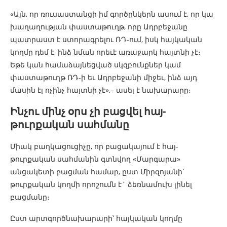
«Այն, որ ռուսաստանցի իմ գործընկերն ասում է, որ կա
խաղաղության փաստաթուղթ, որը Ադրբեջանը
պատրաստ է ստորագրելու ՌԴ-ում, իսկ հայկական
կողմը դեմ է, ինձ նման որեւէ առաջարկ հայտնի չէ։
Եթե կան համաձայնեցված սկզբունքներ կամ
փաստաթուղթ ՌԴ-ի եւ Ադրբեջանի միջեւ, ինձ այդ
մասին էլ ոչինչ հայտնի չէ»,– ասել է նախարարը։
Ինչու մինչ օրս չի բացվել հայ-
թուրքական սահմանը
Միակ բաղկացուցիչը, որ բացակայում է հայ-
թուրքական սահմանին գտնվող «Մարգարա»
անցակետի բացման համար, ըստ Միրզոյանի՝
թուրքական կողմի որոշումն է` ձեռնամուխ լինել
բացմանը։
Ըստ արտգործնախարարի՝ հայկական կողմը