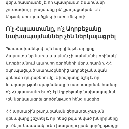
վերահաստատել է, որ պատրաստ է սահմանի
շուտափույթ բացմանը թե՛ քաղաքական, թե՛
ենթակառուցվածքների առումներով։
Ո՛չ Հայաստանը, ո՛չ Ադրբեջանը
նախապայմաններ չեն ներկայացրել
Պատասխանելով այն հարցին, թե արդյոք
Հայաստանը նախապայման չի սահմանել, օրինակ՝
Ադրբեջանում պահվող գերիների վերադարձը, ՀՀ
օկուպացված տարածքներից ադրբեջանական
զինուժի դուրսբերումը, Միրզոյանը նշել է, որ
Խաղաղության պայմանագրի ստորագրման համար
ո՛չ Հայաստանը եւ ո՛չ էլ Ադրբեջանը նախապայման
չեն ներկայացրել գործընթացի հենց սկզբից։
ՀՀ արտաքին քաղաքական գերատեսչության
ղեկավարը շեշտել է, որ հենց թվարկված խնդիրները
լուծելու նպատակ ունի խաղաղության գործընթացը։