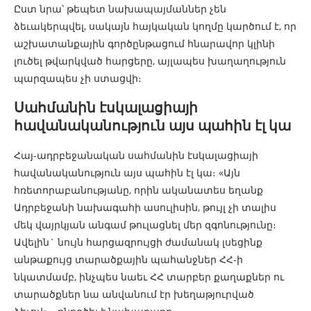
Ըստ նրա՝ թեպետ նախապայմաններ չեն
ձեւակերպվել, սակայն հայկական կողմը կարծում է, որ
աշխատանքային գործընթացում հնարավոր կլինի
լուծել թվարկված հարցերը, այլապես խաղաղություն
պարզապես չի ստացվի։
Սահմանին էսկալացիայի
հավանականություն այս պահին էլ կա
Հայ-ադրբեջանական սահմանին էսկալացիայի
հավանականություն այս պահին էլ կա։ «Այն
հռետորաբանությանը, որին ականատես եղանք
Ադրբեջանի նախագահի ասուլիսին, թույլ չի տալիս
մեկ վայրկյան անգամ թուլացնել մեր զգոնությունը։
Ավելին` նույն հարցազրույցի ժամանակ լսեցինք
անթաքույց տարածքային պահանջներ ՀՀ-ի
նկատմամբ, ինչպես նաեւ ՀՀ տարբեր քաղաքներ ու
տարածքներ նա անվանում էր խեղաթյուրված