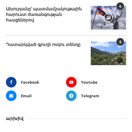
4
Ախուրյանը՝ պատմամշակութային
հարուստ ժառանգության
հասցեներով
5
Դատարկված գյուղի ոսկու տենդը
Facebook
Youtube
Email
Telegram
արխիվ