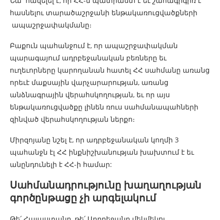
Նա հավելել է, որ ՀՀ-ն պատրաստ է եւ շահագրգիռ է
հասնելու տարածաշրջանի ենթակառուցվածքների
ապաշրջափակմանը։
Բաքուն պահանջում է, որ ապաշրջափակման
պարագայում ադրբեջանական բեռները եւ
ուղեւորները կարողանան հատել ՀՀ սահմանը առանց
որեւէ մաքսային վարչարարության, առանց
անձնագրային վերահսկողության, եւ որ այս
ենթակառուցվածքը լինեն ռուս սահմանապահների
զինված վերահսկողության ներքո։
Միրզոյանը նշել է, որ ադրբեջանական կողմի 3
պահանջն էլ ՀՀ ինքնիշխանության խախտում է եւ
անընդունելի է ՀՀ-ի համար:
Սահմանադրությունը խաղաղության
գործընթացը չի արգելակում
Թե՛ Հայաստանը, թե՛ Ադրբեջանը մեկմեկու