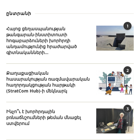
ընտրանի
1
Հայոց ցեղասպանության
թանգարան-ինստիտուտի
հոգաբարձուների խորհրդի
անդամությունից հրաժարված
գիտնականների...
2
Քաղաքացիական
հասարակության ռազմավարական
հաղորդակցության հարթակի
(StratCom Hub)-ի մեկնարկ
3
Ինչո՞ւ է խորհրդային
բռնաճնշումների թեման մնացել
ստվերում