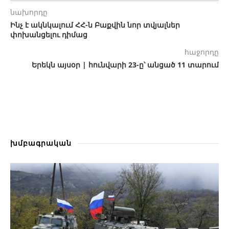
նախորդը
Ինչ է ակնկալում ՀՀ-ն Բաքվին նոր տվյալներ
փոխանցելու դիմաց
հաջորդը
Երեկն այսօր | հունվարի 23-ը՝ անցած 11 տարում
խմբագրական