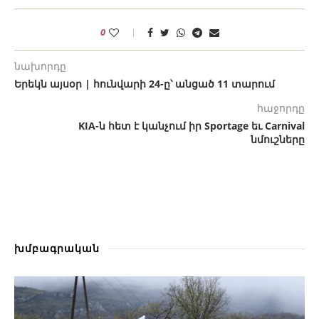
0
նախորդը
Երեկն այսօր | հունվարի 24-ը՝ անցած 11 տարում
հաջորդը
KIA-ն հետ է կանչում իր Sportage եւ Carnival
նմուշները
խմբագրական