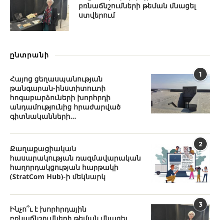
բռնաճնշումների թեման մնացել
ստվերում
ընտրանի
1
Հայոց ցեղասպանության
թանգարան-ինստիտուտի
հոգաբարձուների խորհրդի
անդամությունից հրաժարված
գիտնականների...
2
Քաղաքացիական
հասարակության ռազմավարական
հաղորդակցության հարթակի
(StratCom Hub)-ի մեկնարկ
3
Ինչո՞ւ է խորհրդային
բռնաճնշումների թեման մնացել