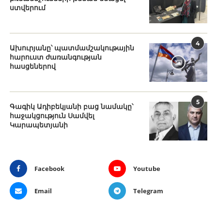
ստվերում
4
Ախուրյանը՝ պատմամշակութային
հարուստ ժառանգության
հասցեներով
5
Գագիկ Ադիբեկյանի բաց նամակը՝
հաջակցություն Սամվել
Կարապետյանի
Facebook
Youtube
Email
Telegram