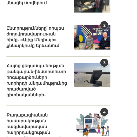
մնացել ստվերում
2
Ընտրությունները՝ որպես
ժողովրդավարության
հիմք․ «Ալիք Մեդիայի»
քննարկումը Երևանում
3
Հայոց ցեղասպանության
թանգարան-ինստիտուտի
հոգաբարձուների
խորհրդի անդամությունից
հրաժարված
գիտնականների...
4
Քաղաքացիական
հասարակության
ռազմավարական
հաղորդակցության