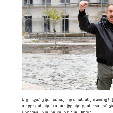
Ադրբեջանը կվերանայի իր մասնակցությունը Ե
ադրբեջանական պատվիրակության իրավունքները
Ադրբեջանի նախագահ Իլհամ Ալիեւը: