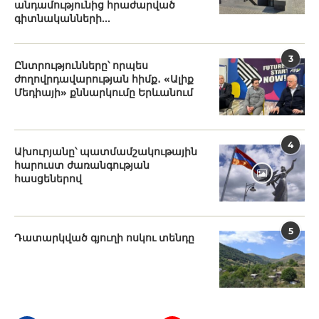
անդամությունից հրաժարված
գիտնականների...
3
Ընտրությունները՝ որպես
ժողովրդավարության հիմք․ «Ալիք
Մեդիայի» քննարկումը Երևանում
4
Ախուրյանը՝ պատմամշակութային
հարուստ ժառանգության
հասցեներով
5
Դատարկված գյուղի ոսկու տենդը