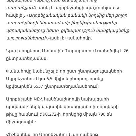
տարածքում
»,-ասել է ադրբեջանցի պաշտոնյան եւ
հավելել․ «
Ադրբեջանական բանակի կողմից մեր բոլոր
տարածքների նկատամամբ ինքնիշխանությունը
վերականգնելուց հետո, քվեարկություն կանցկացնենք
այդ շրջաններում
»,-ասել է Փանահովը։
Նրա խոսքերով Լեռնային Ղարաբաղում ստեղծվել է 26
ընտրատեղամաս։
Փանահովը նաեւ նշել է, որ ըստ ընտրացուցակների
Ադրբեջանում կա 6,5 միլիոն ընտրող, որոնք
կքվեարկեն 6537 ընտրատեղամասերում։
Ադրբեջանի ԿԸՀ հանձնաժողովի նախագահի
պնդմամբ ներկա պահին գրանցված դիտորդների
թիվը հասնում է 90․272-ի, որոնցից միայն 790 են
միջազգային։
Հիշեցնենք, որ Ադրբեջանում արտահերթ