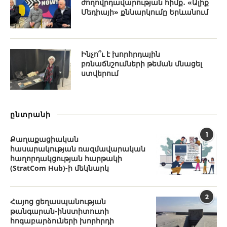
ժողովրդավարության հիմք․ «Ալիք
Մեդիայի» քննարկումը Երևանում
Ինչո՞ւ է խորհրդային
բռնաճնշումների թեման մնացել
ստվերում
ընտրանի
1
Քաղաքացիական
հասարակության ռազմավարական
հաղորդակցության հարթակի
(StratCom Hub)-ի մեկնարկ
2
Հայոց ցեղասպանության
թանգարան-ինստիտուտի
հոգաբարձուների խորհրդի