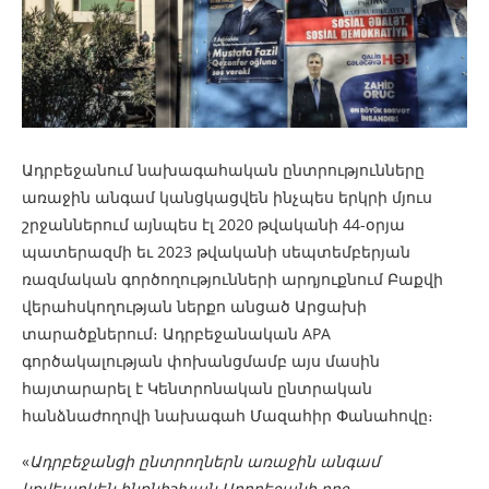
Ադրբեջանում նախագահական ընտրությունները
առաջին անգամ կանցկացվեն ինչպես երկրի մյուս
շրջաններում այնպես էլ 2020 թվականի 44-օրյա
պատերազմի եւ 2023 թվականի սեպտեմբերյան
ռազմական գործողությունների արդյուքնում Բաքվի
վերահսկողության ներքո անցած Արցախի
տարածքներում։ Ադրբեջանական APA
գործակալության փոխանցմամբ այս մասին
հայտարարել է Կենտրոնական ընտրական
հանձնաժողովի նախագահ Մազահիր Փանահովը։
«
Ադրբեջանցի ընտրողներն առաջին անգամ
կքվեարկեն ինքնիշխան Ադրբեջանի ողջ