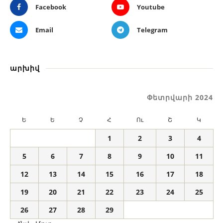
Facebook
Youtube
Email
Telegram
արխիվ
Փետրվարի 2024
Ե
Ե
Չ
Հ
Ու
Շ
Կ
1
2
3
4
5
6
7
8
9
10
11
12
13
14
15
16
17
18
19
20
21
22
23
24
25
26
27
28
29