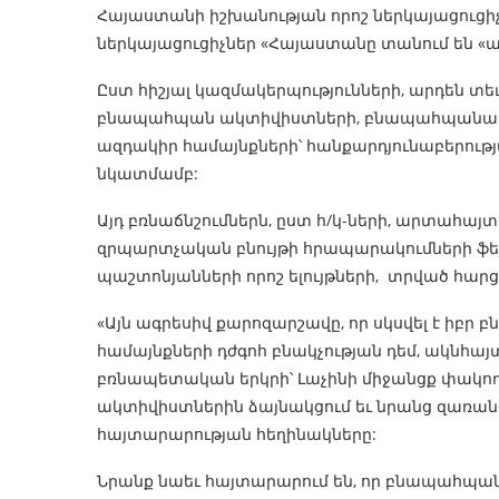
Հայաստանի իշխանության որոշ ներկայացուցի
ներկայացուցիչներ «Հայաստանը տանում են 
Ըստ հիշյալ կազմակերպությունների, արդեն տեւ
բնապահպան ակտիվիստների, բնապահպանակա
ազդակիր համայնքների՝ հանքարդյունաբերութ
նկատմամբ:
Այդ բռնաճնշումներն, ըստ հ/կ-ների, արտահայտ
զրպարտչական բնույթի հրապարակումների ֆեյ
պաշտոնյանների որոշ ելույթների, տրված հարցա
«Այն ագրեսիվ քարոզարշավը, որ սկսվել է իբ
համայնքների դժգոհ բնակչության դեմ, ակնհայտ
բռնապետական երկրի՝ Լաչինի միջանցք փակո
ակտիվիստներին ձայնակցում եւ նրանց զառանցա
հայտարարության հեղինակները:
Նրանք նաեւ հայտարարում են, որ բնապահպան