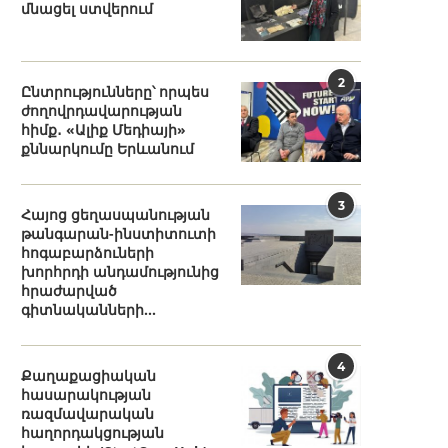
մնացել ստվերում
2
Ընտրությունները՝ որպես
ժողովրդավարության
հիմք․ «Ալիք Մեդիայի»
քննարկումը Երևանում
3
Հայոց ցեղասպանության
թանգարան-ինստիտուտի
հոգաբարձուների
խորհրդի անդամությունից
հրաժարված
գիտնականների...
4
Քաղաքացիական
հասարակության
ռազմավարական
հաղորդակցության