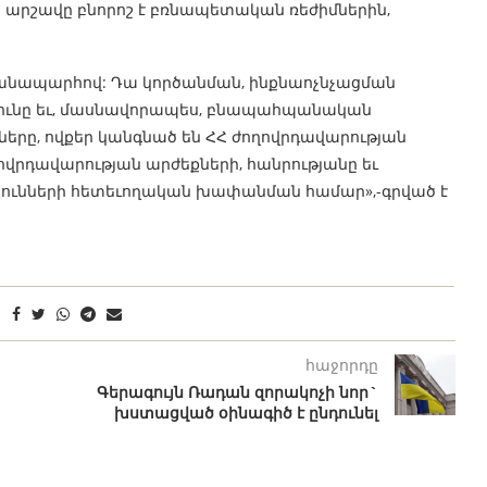
ի արշավը բնորոշ է բռնապետական ռեժիմներին,
անապարհով: Դա կործանման, ինքնաոչնչացման
ունը եւ, մասնավորապես, բնապահպանական
երը, ովքեր կանգնած են ՀՀ ժողովրդավարության
ղովրդավարության արժեքների, հանրությանը եւ
յունների հետեւողական խափանման համար»,-գրված է
հաջորդը
Գերագույն Ռադան զորակոչի նոր`
խստացված օինագիծ է ընդունել