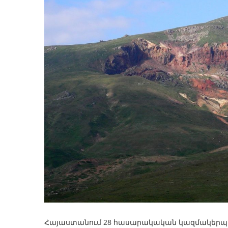
Հայաստանում 28 հասարակական կազմակերպությ