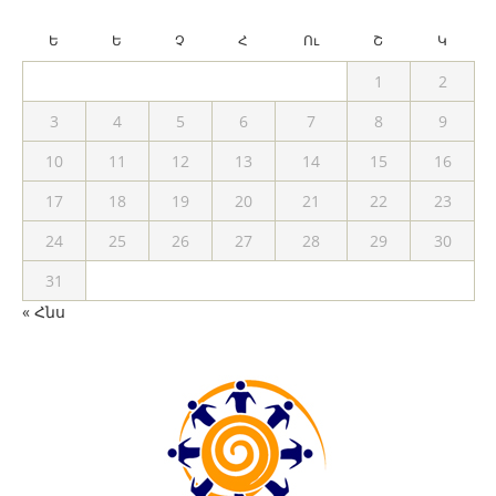
Ե
Ե
Չ
Հ
Ու
Շ
Կ
1
2
3
4
5
6
7
8
9
10
11
12
13
14
15
16
17
18
19
20
21
22
23
24
25
26
27
28
29
30
31
« Հնս