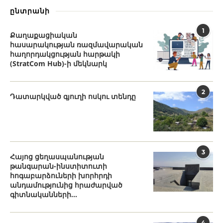
ընտրանի
1
Քաղաքացիական
հասարակության ռազմավարական
հաղորդակցության հարթակի
(StratCom Hub)-ի մեկնարկ
2
Դատարկված գյուղի ոսկու տենդը
3
Հայոց ցեղասպանության
թանգարան-ինստիտուտի
հոգաբարձուների խորհրդի
անդամությունից հրաժարված
գիտնականների...
4