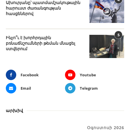
Ախուրյանը՝ պատմամշակութային
հարուստ ժառանգության
հասցեներով
5
Ինչո՞ւ է խորհրդային
բռնաճնշումների թեման մնացել
ստվերում
Facebook
Youtube
Email
Telegram
արխիվ
Օգոստոսի 2026