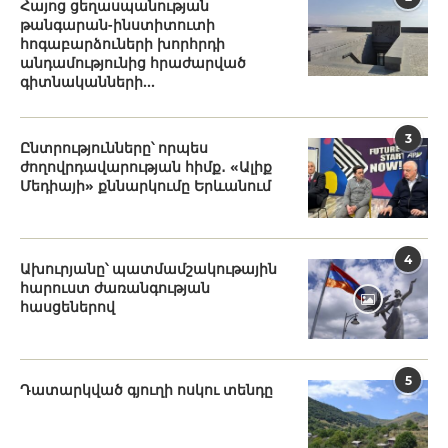
Հայոց ցեղասպանության
թանգարան-ինստիտուտի
հոգաբարձուների խորհրդի
անդամությունից հրաժարված
գիտնականների...
3
Ընտրությունները՝ որպես
ժողովրդավարության հիմք․ «Ալիք
Մեդիայի» քննարկումը Երևանում
4
Ախուրյանը՝ պատմամշակութային
հարուստ ժառանգության
հասցեներով
5
Դատարկված գյուղի ոսկու տենդը