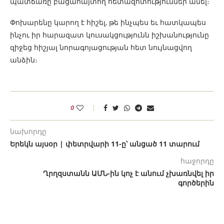
պատճառը բացահայտող հետազոտություններ անել։
Փոխարենը կարող է հիշել, թե ինչպես եւ հատկապես
ինչու իր հարազատ կուսակցությունն իշխանությունը
զիջեց հիշյալ նորագոյացության հետ նույնացվող
անձին։
0
նախորդը
Երեկն այսօր | փետրվարի 11-ը՝ անցած 11 տարում
հաջորդը
Ղրղզստանն ԱՄՆ-ին կոչ է անում չխառնվել իր
գործերին