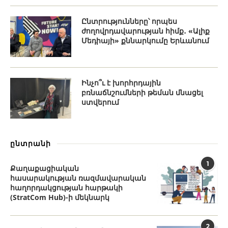
Ընտրությունները՝ որպես
ժողովրդավարության հիմք․ «Ալիք
Մեդիայի» քննարկումը Երևանում
Ինչո՞ւ է խորհրդային
բռնաճնշումների թեման մնացել
ստվերում
ընտրանի
1
Քաղաքացիական
հասարակության ռազմավարական
հաղորդակցության հարթակի
(StratCom Hub)-ի մեկնարկ
2