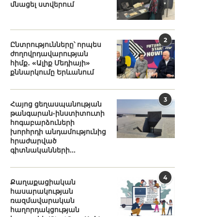
մնացել ստվերում
2
Ընտրությունները՝ որպես
ժողովրդավարության
հիմք․ «Ալիք Մեդիայի»
քննարկումը Երևանում
3
Հայոց ցեղասպանության
թանգարան-ինստիտուտի
հոգաբարձուների
խորհրդի անդամությունից
հրաժարված
գիտնականների...
4
Քաղաքացիական
հասարակության
ռազմավարական
հաղորդակցության