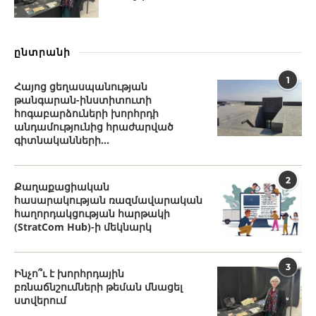
ընտրանի
1
Հայոց ցեղասպանության
թանգարան-ինստիտուտի
հոգաբարձուների խորհրդի
անդամությունից հրաժարված
գիտնականների...
2
Քաղաքացիական
հասարակության ռազմավարական
հաղորդակցության հարթակի
(StratCom Hub)-ի մեկնարկ
3
Ինչո՞ւ է խորհրդային
բռնաճնշումների թեման մնացել
ստվերում