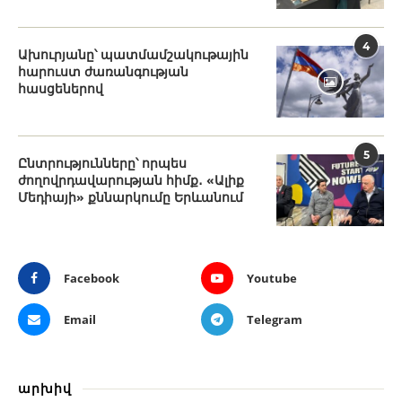
4
Ախուրյանը՝ պատմամշակութային
հարուստ ժառանգության
հասցեներով
5
Ընտրությունները՝ որպես
ժողովրդավարության հիմք․ «Ալիք
Մեդիայի» քննարկումը Երևանում
Facebook
Youtube
Email
Telegram
արխիվ