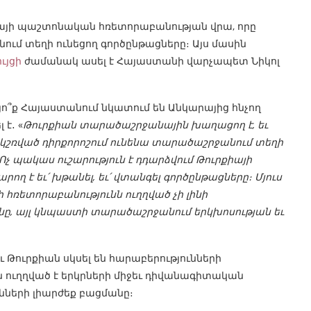
իայի պաշտոնական հռետորաբանության վրա, որը
նում տեղի ունեցող գործընթացները։ Այս մասին
ւյցի
ժամանակ ասել է Հայաստանի վարչապետ Նիկոլ
ո՞ք Հայաստանում նկատում են Անկարայից հնչող
է․ «
Թուրքիան տարածաշրջանային խաղացող է, եւ
ակշռված դիրքորոշում ունենա տարածաշրջանում տեղի
Ոչ պակաս ուշարություն է դդարձվում Թուրքիայի
ղ է եւ՛ խթանել, եւ՛ վտանգել գործընթացները։ Մյուս
ի հռետորաբանությունն ուղղված չի լինի
ը, այլ կնպաստի տարածաշրջանում երկխոսության եւ
ւ Թուրքիան սկսել են հարաբերությունների
 ուղղված է երկրների միջեւ դիվանագիտական
ների լիարժեք բացմանը։