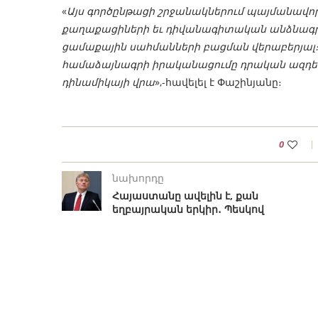
«
Այս գործընթացի շրջանակներում պայմանավորվա
քաղաքացիների եւ դիվանագիտական անձնագրե
ցամաքային սահմանների բացման վերաբերյալ
համաձայնագրի իրականացումը դրական ազդեց
դինամիկայի վրա
»,-հավելել է Փաշինյանը։
0
նախորդը
Հայաստանը ավելին է, քան
եղբայրական երկիր․ Պեսկով