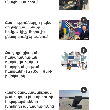
մնացել ստվերում
2
Ընտրությունները՝ որպես
ժողովրդավարության
հիմք․ «Ալիք Մեդիայի»
քննարկումը Երևանում
3
Քաղաքացիական
հասարակության
ռազմավարական
հաղորդակցության
հարթակի (StratCom Hub)-
ի մեկնարկ
4
Հայոց ցեղասպանության
թանգարան-ինստիտուտի
հոգաբարձուների
խորհրդի անդամությունից