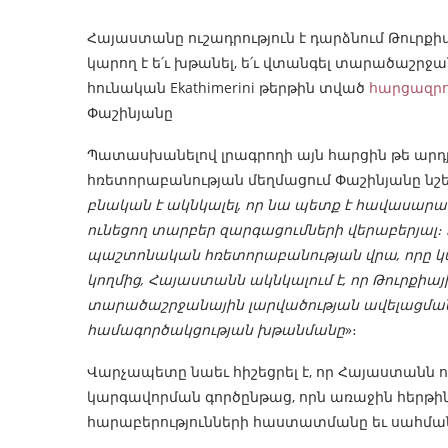
Հայաստանը ուշադրություն է դարձնում Թուրք
կարող է ե՛ւ խթանել, ե՛ւ վտանգել տարածաշրջա
հունական Ekathimerini թերթին տված
հարցազրո
Փաշինյանը
Պատասխանելով լրագրողի այն հարցին թե արդյ
հռետորաբանության մեղմացում Փաշինյանը նշել 
բնական է ակնկալել, որ նա պետք է հավասար
ունեցող տարբեր զարգացումների վերաբերյալ։ 
պաշտոնական հռետորաբանության վրա, որը կարո
կողմից, Հայաստանն ակնկալում է, որ Թուրքիայ
տարածաշրջանային լարվածության ավելացման
համագործակցության խթանմանը
»։
Վարչապետը նաեւ հիշեցրել է, որ Հայաստանն ո
կարգավորման գործընթաց, որն առաջին հերթին
հարաբերությունների հաստատմանը եւ սահման