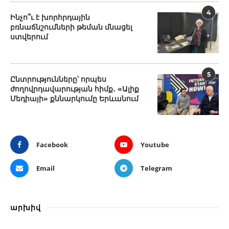
4
Ինչո՞ւ է խորհրդային
բռնաճնշումների թեման մնացել
ստվերում
5
Ընտրությունները՝ որպես
ժողովրդավարության հիմք․ «Ալիք
Մեդիայի» քննարկումը Երևանում
Facebook
Youtube
Email
Telegram
արխիվ