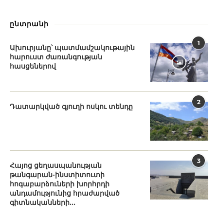
ընտրանի
1
Ախուրյանը՝ պատմամշակութային
հարուստ ժառանգության
հասցեներով
2
Դատարկված գյուղի ոսկու տենդը
3
Հայոց ցեղասպանության
թանգարան-ինստիտուտի
հոգաբարձուների խորհրդի
անդամությունից հրաժարված
գիտնականների...