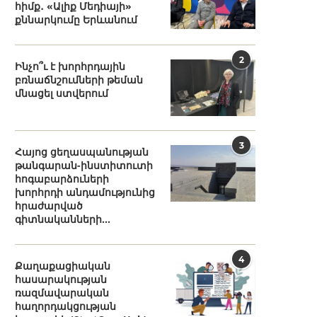
հիմք․ «Ալիք Մեդիայի»
քննարկումը Երևանում
2
Ինչո՞ւ է խորհրդային
բռնաճնշումների թեման
մնացել ստվերում
3
Հայոց ցեղասպանության
թանգարան-ինստիտուտի
հոգաբարձուների
խորհրդի անդամությունից
հրաժարված
գիտնականների...
4
Քաղաքացիական
հասարակության
ռազմավարական
հաղորդակցության