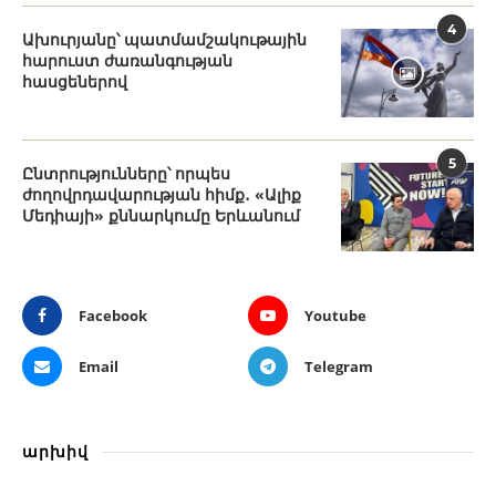
4
Ախուրյանը՝ պատմամշակութային
հարուստ ժառանգության
հասցեներով
5
Ընտրությունները՝ որպես
ժողովրդավարության հիմք․ «Ալիք
Մեդիայի» քննարկումը Երևանում
Facebook
Youtube
Email
Telegram
արխիվ