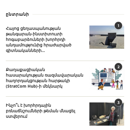
ընտրանի
1
Հայոց ցեղասպանության
թանգարան-ինստիտուտի
հոգաբարձուների խորհրդի
անդամությունից հրաժարված
գիտնականների...
2
Քաղաքացիական
հասարակության ռազմավարական
հաղորդակցության հարթակի
(StratCom Hub)-ի մեկնարկ
3
Ինչո՞ւ է խորհրդային
բռնաճնշումների թեման մնացել
ստվերում