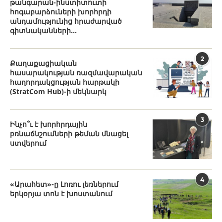
թանգարան-ինստիտուտի
հոգաբարձուների խորհրդի
անդամությունից հրաժարված
գիտնականների...
2
Քաղաքացիական
հասարակության ռազմավարական
հաղորդակցության հարթակի
(StratCom Hub)-ի մեկնարկ
3
Ինչո՞ւ է խորհրդային
բռնաճնշումների թեման մնացել
ստվերում
4
«Արահետ»-ը Լոռու լեռներում
երկօրյա տոն է խոստանում