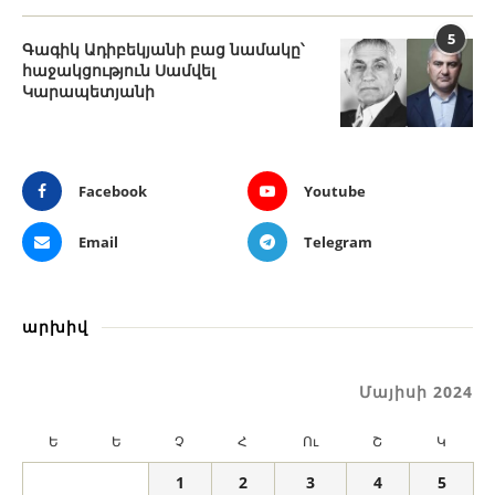
5
Գագիկ Ադիբեկյանի բաց նամակը՝
հաջակցություն Սամվել
Կարապետյանի
Facebook
Youtube
Email
Telegram
արխիվ
Մայիսի 2024
Ե
Ե
Չ
Հ
Ու
Շ
Կ
1
2
3
4
5