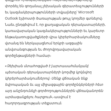
փորձել են գողանալ չեխական գերատեսչությունների
եւ կազմակերպությունների տվյալները՝ Microsoft
Outlook էլփոստի ծառայության թույլ կողմեր ​​գտնելով։
Նաեւ ընդգծվում է, որ քաղաքական դերակատարների,
կառավարական կազմակերպությունների եւ կարեւոր
ենթակառուցվածքների վրա կիբերհարձակումները
վտանգ են ներկայացնում երկրի ազգային
անվտանգության եւ ժողովրդավարական
գործընթացների համար։
«
Չեխիան մտահոգված է [արտասահմանյան]
պետական ​​դերակատարների կողմից կրկնվող
կիբերհարձակումներով։ Մենք վճռական ենք
եվրոպական եւ այլ միջազգային գործընկերների հետ
այդ անընդունելի գործողություններին վճռականորեն
արձագանքելու հարցում
»,-ասվում է
հաղորդագրության տեքստում։