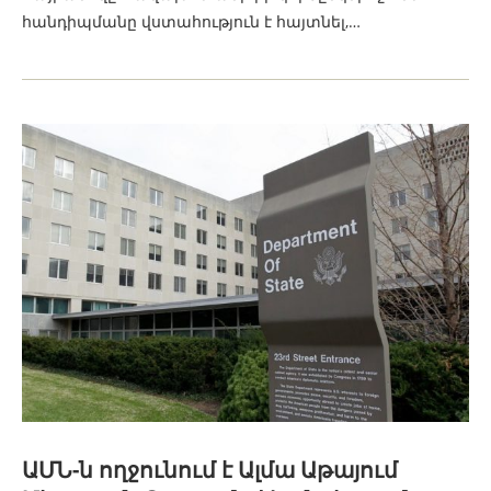
հանդիպմանը վստահություն է հայտնել,…
ԱՄՆ-ն ողջունում է Ալմա Աթայում