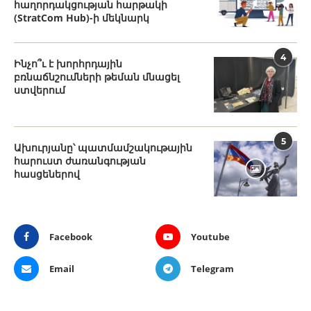
հաղորդակցության հարթակի
(StratCom Hub)-ի մեկնարկ
4
Ինչո՞ւ է խորհրդային
բռնաճնշումների թեման մնացել
ստվերում
5
Ախուրյանը՝ պատմամշակութային
հարուստ ժառանգության
հասցեներով
Facebook
Youtube
Email
Telegram