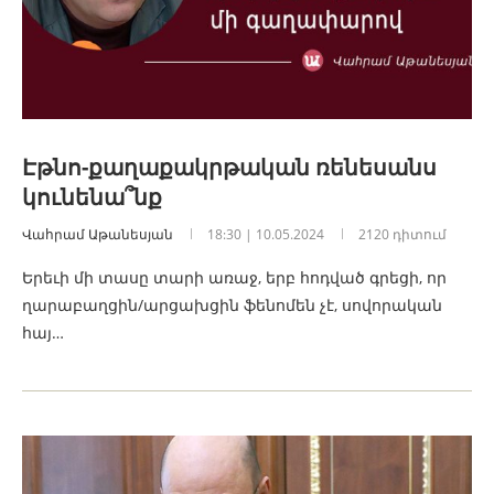
Էթնո-քաղաքակրթական ռենեսանս
կունենա՞նք
Վահրամ Աթանեսյան
18:30 | 10.05.2024
2120 դիտում
Երեւի մի տասը տարի առաջ, երբ հոդված գրեցի, որ
ղարաբաղցին/արցախցին ֆենոմեն չէ, սովորական
հայ…