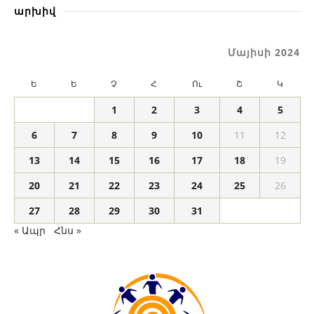
արխիվ
Մայիսի 2024
Ե
Ե
Չ
Հ
Ու
Շ
Կ
1
2
3
4
5
6
7
8
9
10
11
12
13
14
15
16
17
18
19
20
21
22
23
24
25
26
27
28
29
30
31
« Ապր
Հնս »