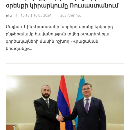
օրենքի կիրարկումը Ռուսաստանում
aliq
15:18 | 10.05.2024
263 դիտում
Մայիսի 1-ին Վրաստանի խորհրդարանը երկրորդ
ընթերցմամբ հավանություն տվեց օտարերկրյա
գործակալների մասին իշխող «Վրացական
երազանք»…