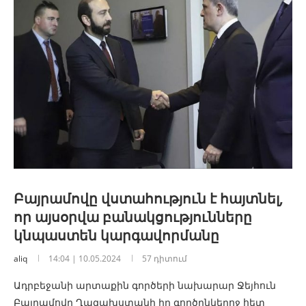
Բայրամովը վստահություն է հայտնել,
որ այսօրվա բանակցությունները
կնպաստեն կարգավորմանը
aliq
14:04 | 10.05.2024
57 դիտում
Ադրբեջանի արտաքին գործերի նախարար Ջեյհուն
Բայրամովը Ղազախստանի իր գործընկերոջ հետ