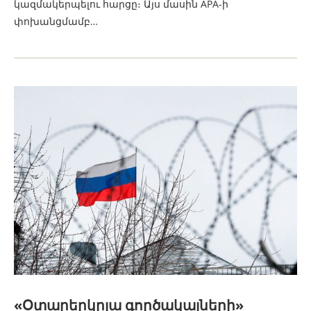
կազմակերպելու հարցը։ Այս մասին APA-ի
փոխանցմամբ…
«Օտարերկրյա գործակալների»