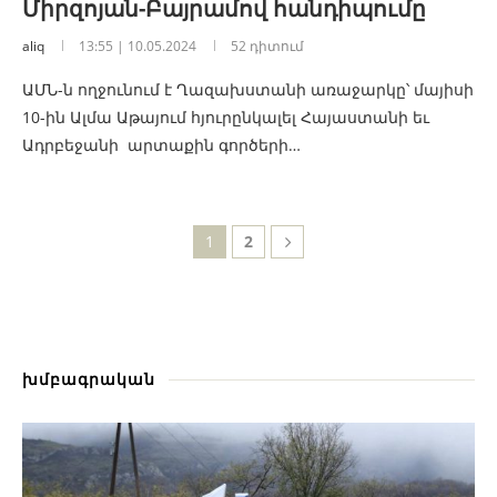
Միրզոյան-Բայրամով հանդիպումը
aliq
13:55 | 10.05.2024
52 դիտում
ԱՄՆ-ն ողջունում է Ղազախստանի առաջարկը՝ մայիսի
10-ին Ալմա Աթայում հյուրընկալել Հայաստանի եւ
Ադրբեջանի արտաքին գործերի…
1
2
խմբագրական