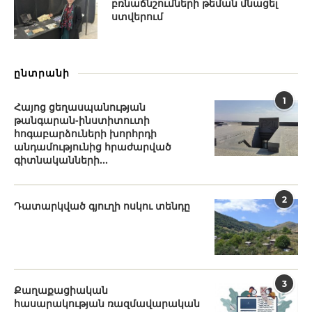
բռնաճնշումների թեման մնացել
ստվերում
ընտրանի
1
Հայոց ցեղասպանության
թանգարան-ինստիտուտի
հոգաբարձուների խորհրդի
անդամությունից հրաժարված
գիտնականների...
2
Դատարկված գյուղի ոսկու տենդը
3
Քաղաքացիական
հասարակության ռազմավարական