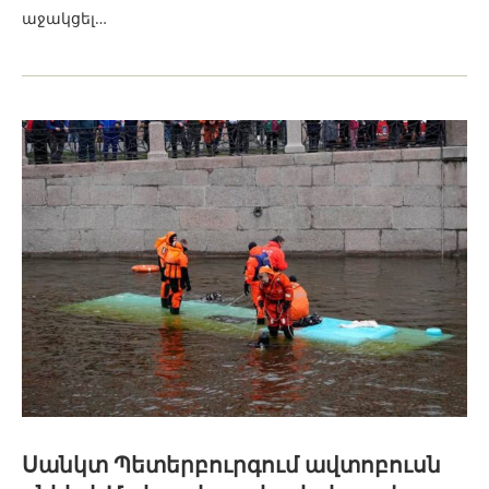
աջակցել…
Սանկտ Պետերբուրգում ավտոբուսն