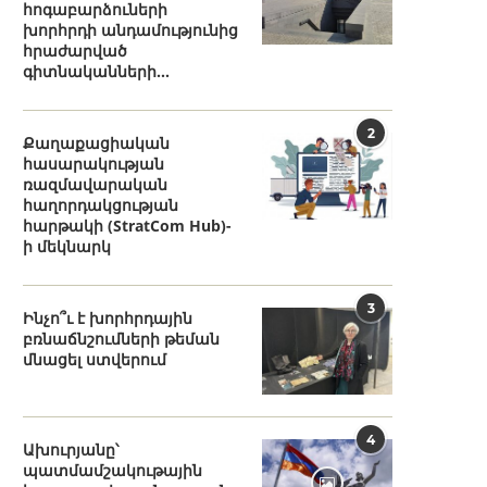
հոգաբարձուների
խորհրդի անդամությունից
հրաժարված
գիտնականների...
2
Քաղաքացիական
հասարակության
ռազմավարական
հաղորդակցության
հարթակի (StratCom Hub)-
ի մեկնարկ
3
Ինչո՞ւ է խորհրդային
բռնաճնշումների թեման
մնացել ստվերում
4
Ախուրյանը՝
պատմամշակութային