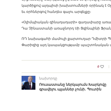
կարծիքով այդպիսի խախտումների օրինակ է Օլ
եւ օրհներգով հանդես գալու արգելքը։
«Օլիմպիական զինադադարի» գաղափարը առաջ 
Դա Չինաստանի առաջնորդ Սի Ցզինպինի Ֆրան
ՌԴ նախագահի մամուլի քարտուղար Դմիտրի Պես
Փարիզից այդ կապակցությամբ պաշտոնական ա
0
նախորդը
Ռուսաստանը ներկայումս Խարկովը
գրավելու պլաններ չունի․ Պուտին