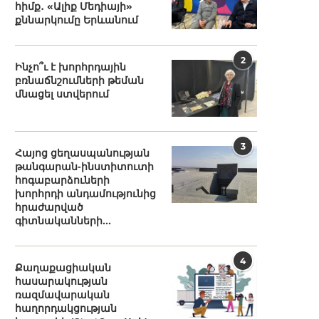
հիմք․ «Ալիք Մեդիայի»
քննարկումը Երևանում
2
Ինչո՞ւ է խորհրդային
բռնաճնշումների թեման
մնացել ստվերում
3
Հայոց ցեղասպանության
թանգարան-ինստիտուտի
հոգաբարձուների
խորհրդի անդամությունից
հրաժարված
գիտնականների...
4
Քաղաքացիական
հասարակության
ռազմավարական
հաղորդակցության