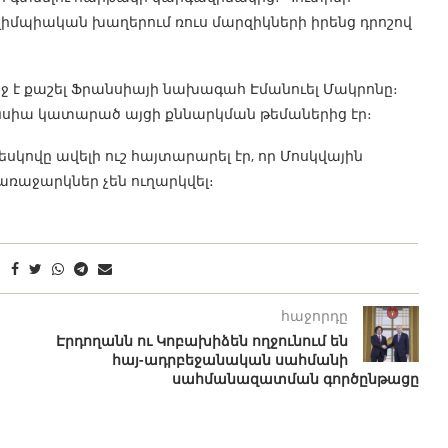
իմպիական խաղերում ռուս մարզիկների իրենց դրոշով
է քաշել Ֆրանսիայի նախագահ Էմանուել Մակրոնը։
սիա կատարած այցի քննարկման թեմաներից էր։
կովը ավելի ուշ հայտարարել էր, որ Մոսկվային
ռաջարկներ չեն ուղարկվել։
հաջորդը
Էրդողանն ու Կոբախիձեն ողջունում են
հայ-ադրբեջանական սահմանի
սահմանազատման գործընթացը