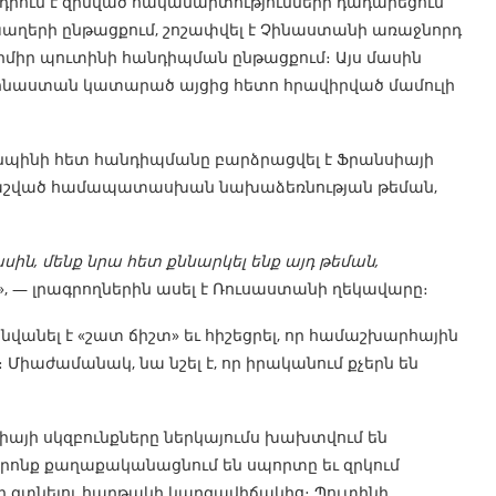
դրում է զինված հակամարտությունների դադարեցում
աղերի ընթացքում, շոշափվել է Չինաստանի առաջնորդ
միր պուտինի հանդիպման ընթացքում։ Այս մասին
ինաստան կատարած այցից հետո հրավիրված մամուլի
զինպինի հետ հանդիպմանը բարձրացվել է Ֆրանսիայի
քաշված համապատասխան նախաձեռնության թեման,
ին, մենք նրա հետ քննարկել ենք այդ թեման,
», — լրագրողներին ասել է Ռուսաստանի ղեկավարը։
նել է «շատ ճիշտ» եւ հիշեցրել, որ համաշխարհային
։ Միաժամանակ, նա նշել է, որ իրականում քչերն են
յի սկզբունքները ներկայումս խախտվում են
րոնք քաղաքականացնում են սպորտը եւ զրկում
ր գտնելու հարթակի կարգավիճակից։ Պուտինի