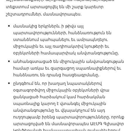
տեքստում արտացոլվել են մի շարք կարեւոր
շեշտադրումներ, մասնավորապես.
մասնակից երկրներն, ի թիվս այլ
պարտավորությունների, հանձնառություն են
ստանձնում պահպանելու եւ ամրապնդելու
միջուկային եւ այլ ռադիոակտիվ նյութերի եւ
օբյեկտների համապարփակ անվտանգությունը,
անհանգստացած են միջուկային անվտանգության
համար առկա եւ զարգացող սպառնալիքներով եւ
հանձնառու են դրանց հասցեագրմանը,
ընդգծում են, որ խաղաղ նպատակներով
օգտագործվող միջուկային օբյեկտների վրա
ցանկացած հարձակում կամ հարձակման
սպառնալիք կարող է վտանգել միջուկային
անվտանգությունը եւ վկայակոչում են այդ
ուղղությամբ իրենց պարտավորությունները, որոնք
արտացոլված են մասնավորապես ԱԷՄԳ Գլխավոր
Կոնֆերանսի համապատասխան բանաձեւերում