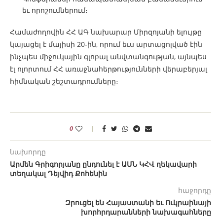
եւ որոշումներում։
Համաժողովին ՀՀ ԱԳ նախարար Միրզոյանի ելույթը
կայացել է մայիսի 20-ին, որում եւս արտացոլված էին
ինչպես միջուկային գլոբալ անվտանգության, այնպես
էլ ոլորտում ՀՀ առաջնահերթությունների վերաբերյալ
հիմնական շեշտադրումները։
0
նախորդը
Արմեն Գրիգորյանը ընդունել է ԱՄՆ ԿՀՎ ղեկավարի
տեղակալ Դեյվիդ Քոհենին
հաջորդը
Զրուցել են Հայաստանի եւ Ուկրաինայի
խորհրդարանների նախագահները