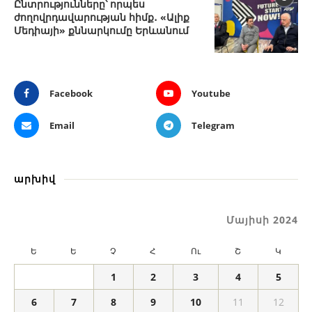
Ընտրությունները՝ որպես
ժողովրդավարության հիմք․ «Ալիք
Մեդիայի» քննարկումը Երևանում
Facebook
Youtube
Email
Telegram
արխիվ
Մայիսի 2024
Ե
Ե
Չ
Հ
Ու
Շ
Կ
1
2
3
4
5
6
7
8
9
10
11
12