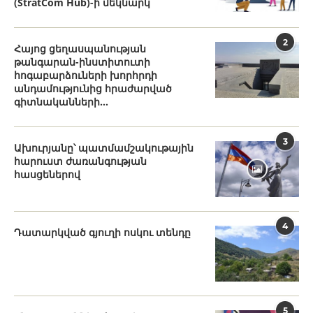
(StratCom Hub)-ի մեկնարկ
2
Հայոց ցեղասպանության
թանգարան-ինստիտուտի
հոգաբարձուների խորհրդի
անդամությունից հրաժարված
գիտնականների...
3
Ախուրյանը՝ պատմամշակութային
հարուստ ժառանգության
հասցեներով
4
Դատարկված գյուղի ոսկու տենդը
5