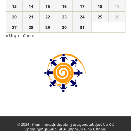
13
14
15
16
17
18
19
20
21
22
23
24
25
26
27
28
29
30
31
« Ապր
Հնս »
© 2024 - Բոլոր իրավունքները պաշտպանված են ՀՀ
Օրենսդրությամբ: Ձևավորումը
Ալիք Մեդիա