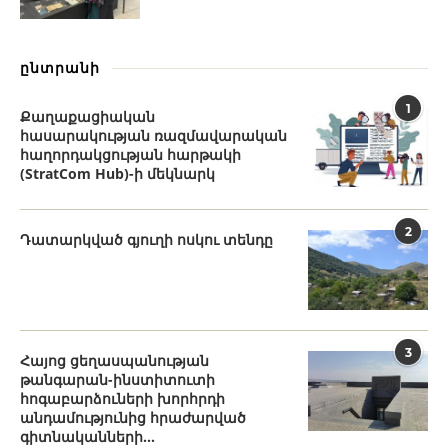
ընտրանի
1
Քաղաքացիական
հասարակության ռազմավարական
հաղորդակցության հարթակի
(StratCom Hub)-ի մեկնարկ
2
Դատարկված գյուղի ոսկու տենդը
3
Հայոց ցեղասպանության
թանգարան-ինստիտուտի
հոգաբարձուների խորհրդի
անդամությունից հրաժարված
գիտնականների...