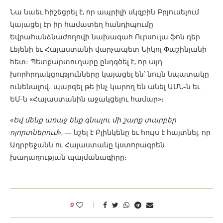
Նա նաեւ հիշեցրել է, որ ապրիլի սկզբին Բրյուսելում
կայացել էր իր համատեղ հանդիպումը
Եվրահանձնաժողովի նախագահ Ուրսուլա ֆոն դեր
Լեյենի եւ Հայաստանի վարչապետ Նիկոլ Փաշինյանի
հետ։ Պետքարտուղարը ընդգծել է, որ այդ
խորհրդակցությունները կայացել են՝ նույն նպատակը
ունենալով․ պարզել թե ինչ կարող են անել ԱՄՆ-ն եւ
ԵՄ-ն «Հայաստանին աջակցելու համար»։
«
Եվ մենք առաջ ենք գնալու մի շարք տարբեր
ոլորտներում
», — նշել է Բլինկենը եւ հույս է հայտնել, որ
Ադրբեջանն ու Հայաստանը կստորագրեն
խաղաղության պայմանագիրը։
0