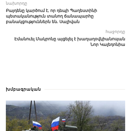
նախորդը
Բայդենը կարծում է, որ դեպի Պաղեստինի
պետականություն տանող ճանապարհը
բանակցություններն են. Սալիվան
հաջորդը
Էմանուել Մակրոնը այցելել է խաղաղօվկիանոսյան
Նոր Կալեդոնիա
խմբագրական