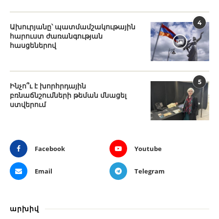
4
Ախուրյանը՝ պատմամշակութային
հարուստ ժառանգության
հասցեներով
5
Ինչո՞ւ է խորհրդային
բռնաճնշումների թեման մնացել
ստվերում
Facebook
Youtube
Email
Telegram
արխիվ