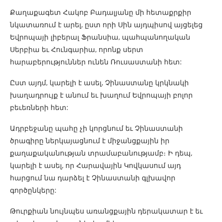
Քաղաքագետ Հակոբ Բադալյանը մի հետաքրքիր
նկատառում է արել, ըստ որի Սին այդպիսով այցելեց
Եվրոպայի լիբերալ Ֆրանսիա, պահպանողական
Սերբիա եւ Հունգարիա, որոնք սերտ
հարաբերություններ ունեն Ռուսաստանի հետ:
Ըստ այդմ, կարելի է ասել, Չինաստանը կրկնակի
խաղադրույք է անում եւ խաղում Եվրոպայի բոլոր
բեւեռների հետ:
Ադրբեջանը պահը չի կորցնում եւ Չինաստանի
ծրագիրը ներկայացնում է միջանցքային իր
քաղաքականության տրամաբանությամբ։ Ի դեպ,
կարելի է ասել, որ Հարավային Կովկասում այդ
հարցում նա դարձել է Չինաստանի գլխավոր
գործընկերը:
Թուրքիան նույնպես առանցքային դերակատար է եւ