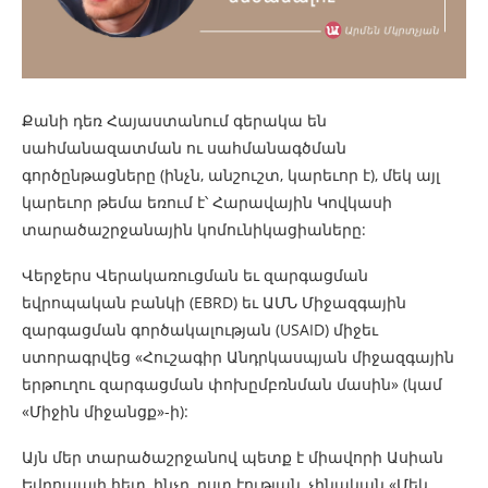
Քանի դեռ Հայաստանում գերակա են
սահմանազատման ու սահմանագծման
գործընթացները (ինչն, անշուշտ, կարեւոր է), մեկ այլ
կարեւոր թեմա եռում է՝ Հարավային Կովկասի
տարածաշրջանային կոմունիկացիաները:
Վերջերս Վերակառուցման եւ զարգացման
եվրոպական բանկի (EBRD) եւ ԱՄՆ Միջազգային
զարգացման գործակալության (USAID) միջեւ
ստորագրվեց «Հուշագիր Անդրկասպյան միջազգային
երթուղու զարգացման փոխըմբռնման մասին» (կամ
«Միջին միջանցք»-ի):
Այն մեր տարածաշրջանով պետք է միավորի Ասիան
Եվրոպայի հետ, ինչը, ըստ էության, չինական «Մեկ