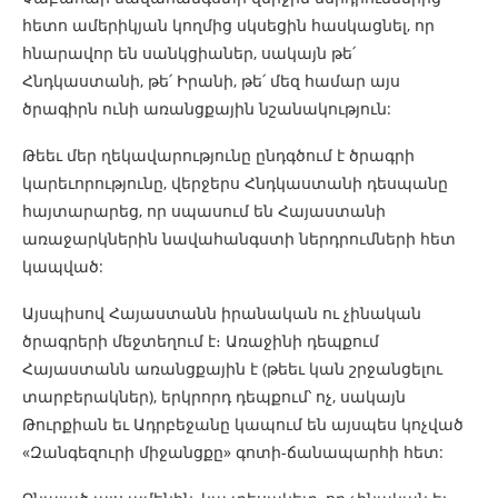
հետո ամերիկյան կողմից սկսեցին հասկացնել, որ
հնարավոր են սանկցիաներ, սակայն թե՛
Հնդկաստանի, թե՛ Իրանի, թե՛ մեզ համար այս
ծրագիրն ունի առանցքային նշանակություն:
Թեեւ մեր ղեկավարությունը ընդգծում է ծրագրի
կարեւորությունը, վերջերս Հնդկաստանի դեսպանը
հայտարարեց, որ սպասում են Հայաստանի
առաջարկներին նավահանգստի ներդրումների հետ
կապված:
Այսպիսով Հայաստանն իրանական ու չինական
ծրագրերի մեջտեղում է։ Առաջինի դեպքում
Հայաստանն առանցքային է (թեեւ կան շրջանցելու
տարբերակներ), երկրորդ դեպքում՝ ոչ, սակայն
Թուրքիան եւ Ադրբեջանը կապում են այսպես կոչված
«Զանգեզուրի միջանցքը» գոտի-ճանապարհի հետ: