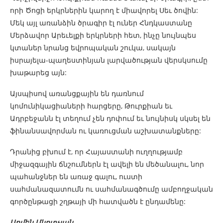
որի Ծոցի երկրներին կարող է միավորել Սեւ ծովին:
Մեկ այլ առանձին ծրագիր էլ ուներ Հնդկաստանը
Մերձավոր Արեւելքի երկրների հետ, ինչը նույնպես
կտաներ նրանց եվրոպական շուկա, սակայն
իսրայելա-պաղեստինյան լարվածության վերսկսումը
խաթարեց այն:
Այսպիսով առանցքային են դառնում
կոմունիկացիաների հարցերը, Թուրքիան եւ
Ադրբեջանն էլ տեղում չեն դոփում եւ նույնիսկ սկսել են
ֆինանսավորման ու կառուցման աշխատանքները:
Դրանից բխում է, որ Հայաստանի ուղղությամբ
միջազգային ճնշումներն էլ ավելի են մեծանալու, նոր
պահանջներ են առաջ գալու, ուստի
սահմանազատումն ու սահմանագծումը ամբողջական
գործընթացի շղթայի մի հատվածն է ընդամենը:
Արմեն Մկրտչյան