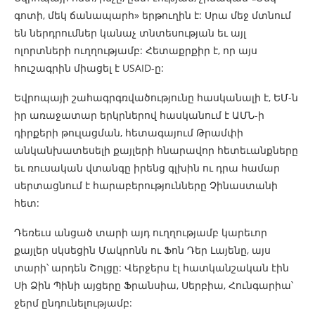
գոտի, մեկ ճանապարհ» երթուղին է: Սրա մեջ մտնում
են ներդրումներ կանաչ տնտեսության եւ այլ
ոլորտների ուղղությամբ: Հետաքրքիր է, որ այս
հուշագրին միացել է USAID-ը:
Եվրոպայի շահագրգռվածությունը հասկանալի է, ԵՄ-ն
իր առաջատար երկրներով հասկանում է ԱՄՆ-ի
դիրքերի թուլացման, հետագայում Թրամփի
անկանխատեսելի քայլերի հնարավոր հետեւանքները
եւ ռուսական վտանգը իրենց գլխին ու դրա համար
սերտացնում է հարաբերությունները Չինաստանի
հետ:
Դեռեւս անցած տարի այդ ուղղությամբ կարեւոր
քայլեր սկսեցին Մակրոնն ու Ֆոն Դեր Լայենը, այս
տարի՝ արդեն Շոլցը: Վերջերս էլ հատկանշական էին
Սի Ձին Պինի այցերը Ֆրանսիա, Սերբիա, Հունգարիա՝
ջերմ ընդունելությամբ: