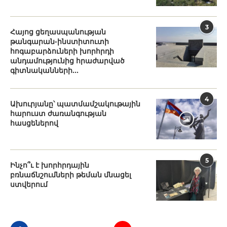
3
Հայոց ցեղասպանության
թանգարան-ինստիտուտի
հոգաբարձուների խորհրդի
անդամությունից հրաժարված
գիտնականների...
4
Ախուրյանը՝ պատմամշակութային
հարուստ ժառանգության
հասցեներով
5
Ինչո՞ւ է խորհրդային
բռնաճնշումների թեման մնացել
ստվերում