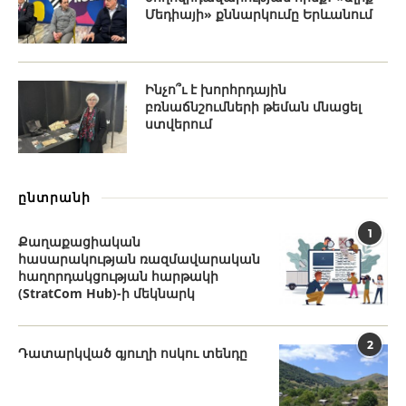
Մեդիայի» քննարկումը Երևանում
Ինչո՞ւ է խորհրդային
բռնաճնշումների թեման մնացել
ստվերում
ընտրանի
1
Քաղաքացիական
հասարակության ռազմավարական
հաղորդակցության հարթակի
(StratCom Hub)-ի մեկնարկ
2
Դատարկված գյուղի ոսկու տենդը