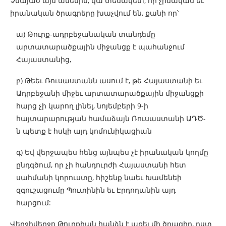
Չնայած այս ամենին, կա տեսակետ, որ չինական եւ
իրանական ծրագրերը խաչվում են, քանի որ՝
ա) Թուրք-ադրբեջանական տանդեմը
արտատարածքային միջանցք է պահանջում
Հայաստանից,
բ) Թեեւ Ռուսաստանն ասում է, թե Հայաստանի եւ
Ադրբեջանի միջեւ արտատարածքային միջանցքի
հարց չի կարող լինել, նոյեմբերի 9-ի
հայտարարության համաձայն Ռուսաստանի ԱԴԾ-
ն պետք է հսկի այդ կոմունիկացիան
գ) Եվ վերջապես հենց այնպես չէ իրանական կողմը
ընդգծում, որ չի հանդուրժի Հայաստանի հետ
սահմանի կորուստը, հիշենք նաեւ Խամենեի
զգուշացումը Պուտինին եւ Էրդողանին այդ
հարցում:
Վերջիվերջո Թուրքիան հանձն է առել մի ծրագիր, ըստ