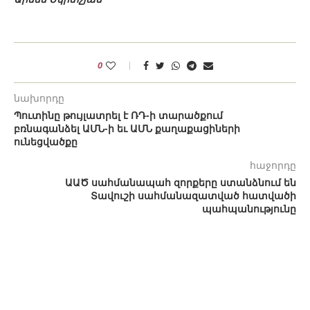
0
նախորդը
Պուտինը թույլատրել է ՌԴ-ի տարածքում
բռնագանձել ԱՄՆ-ի եւ ԱՄՆ քաղաքացիների
ունեցվածքը
հաջորդը
ԱԱԾ սահմանապահ զորքերը ստանձնում են
Տավուշի սահմանազատված հատվածի
պահպանությունը