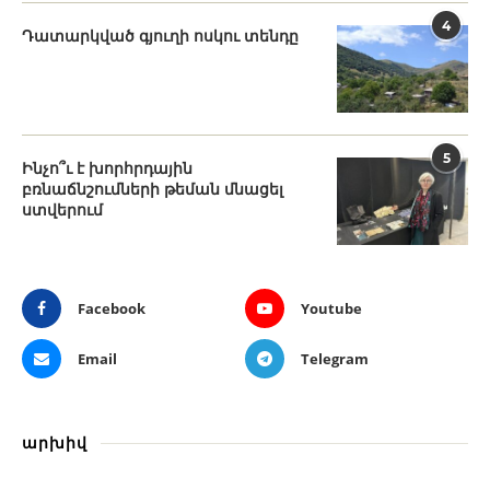
4
Դատարկված գյուղի ոսկու տենդը
5
Ինչո՞ւ է խորհրդային
բռնաճնշումների թեման մնացել
ստվերում
Facebook
Youtube
Email
Telegram
արխիվ