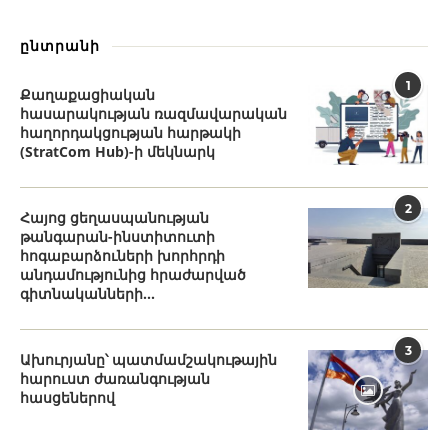
ընտրանի
1
Քաղաքացիական
հասարակության ռազմավարական
հաղորդակցության հարթակի
(StratCom Hub)-ի մեկնարկ
2
Հայոց ցեղասպանության
թանգարան-ինստիտուտի
հոգաբարձուների խորհրդի
անդամությունից հրաժարված
գիտնականների...
3
Ախուրյանը՝ պատմամշակութային
հարուստ ժառանգության
հասցեներով