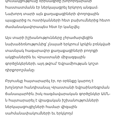
կուսակցությունը օրինագիծը խորհրդարանի
հաստատմանն էր ներկայացրել երկորդ անգամ։
Նախորդ տարի այն քաղաքացիների փողոցային
պայքարից ու ոստիկանների հետ բախումներից հետո
ժամանակավորապես հետ էր կանչվել։
Այս տարի իշխանությունները չհրաժարվեցին
նախաձեռնությունից՝ չնայած երկրում կրկին բռնկված
տասնյակ հազարավոր քաղաքացիների բողոքի
ակցիաներին եւ Վրաստանի միջազգային
գործընկերների, այդ թվում՝ Եվրամիության կոշտ
դիրքորոշմանը։
Բրյուսելը հայտարարել էր, որ օրենքը կարող է
խոչնդոտ հանդիսանալ Վրաստանի եվրաինտեգրման
ճանապարհին, իսկ ռազմավարական գործընկեր ԱՄՆ-
ն հայտարարել է վրացական իշխանությունների
ներկայացուցիչների համար վիզային
սահմանափակումների եւ երկկողմ