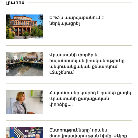
լրահոս
ԵՊՀ-ն պարզաբանում է
ներկայացրել
Վրաստանի փորձը եւ
հայաստանյան իրականությունը.
անկուսակցական քննարկում
Լճաշենում
Հայաստանը կարող է դասեր քաղել
Վրաստանի քաղաքական
փորձից․...
Ընտրությունները՝ որպես
ժողովրդավարության հիմք․ «Ալիք