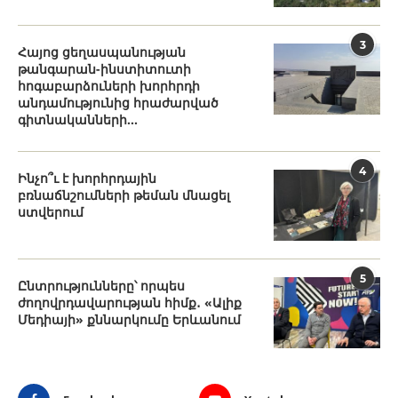
3
Հայոց ցեղասպանության
թանգարան-ինստիտուտի
հոգաբարձուների խորհրդի
անդամությունից հրաժարված
գիտնականների...
4
Ինչո՞ւ է խորհրդային
բռնաճնշումների թեման մնացել
ստվերում
5
Ընտրությունները՝ որպես
ժողովրդավարության հիմք․ «Ալիք
Մեդիայի» քննարկումը Երևանում