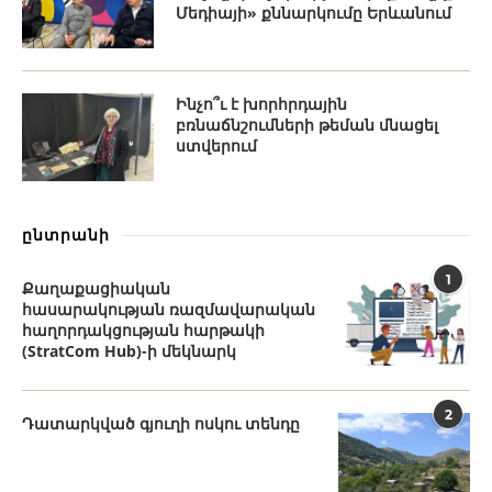
Մեդիայի» քննարկումը Երևանում
Ինչո՞ւ է խորհրդային
բռնաճնշումների թեման մնացել
ստվերում
ընտրանի
1
Քաղաքացիական
հասարակության ռազմավարական
հաղորդակցության հարթակի
(StratCom Hub)-ի մեկնարկ
2
Դատարկված գյուղի ոսկու տենդը