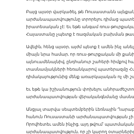
Բայց այսօր վարկածել, թե Ռուսաստանն այնքան 
արժանապատվությունը տրորելու դիմաց պատեր
իրատեսական չէ: Եւ եթե անգամ ռուս-թուրքակա
Հայաստանը չպետք է ռազմական բախման թատ
Ավելին, հենց այսօր, այժմ պետք է ամեն ինչ ան
միայն նրա համար, որ ռուս-թուրքական մի քա
այնուամենայնիվ, ընդհանուր շահերի հիմքով 
տասնամյակների հեռանկարով պատերազմը Հա
դիմակայությունից մենք առարկայական ոչ մի շա
Եւ եթե կա իշխանություն փոխելու անհրաժեշտ
արժանապատվության վերականգնմանը մասնակց
Անցյալ տարվա սեպտեմբերին Լեռնային Ղարաբա
հանուն Ռուսաստանի արժանապատվության չի 
Որովհետեւ ամեն ինչից, այդ թվում՝ պատմակա
արժանապատվություն, որ չի կարող օտարներից 