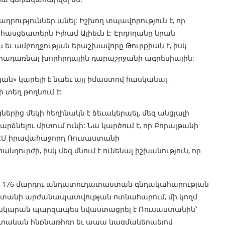
թադրություններ անել: Իշխող տպավորություն է, որ
ասցեատերն Իլհամ Ալիեւն է: Էրդողանը նրան
 եւ ամբողջության երաշխավորը Թուրքիան է, իսկ
երադառնալ խորհրդային դարաշրջանի ագրեսիային:
ան» կարելի է նաեւ այլ իմաստով հասկանալ,
տեղ թողնում է:
ներից մեկի հեղինակն է ձեւակերպել, մեզ անցյալի
ելու միտում ունի: Նա կարծում է, որ Բորալթանի
ՍՀՄ իրավահաջորդ Ռուսաստանի
դուրժի, իսկ մեզ մնում է ունենալ իշխանություն, որ
ցի 176 մարդու անդատուդատաստան գնդակահարության
աստանի արժանապատվության ոտնահարում, մի կողմ
ջ Անկարան պարզապես նվաստացրել է Ռուսաստանին՝
արտական ինքնաթիռը եւ ապա կազմակերպելով