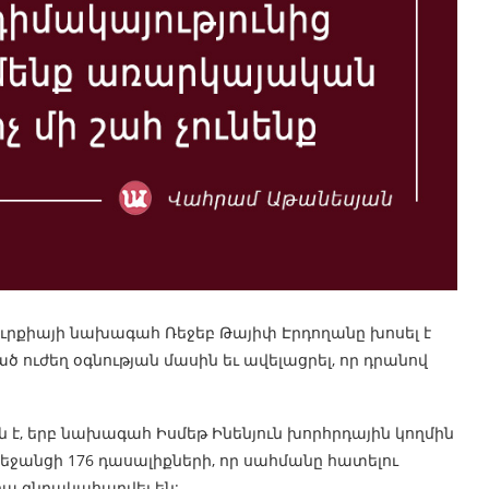
ուրքիայի նախագահ Ռեջեբ Թայիփ Էրդողանը խոսել է
 ուժեղ օգնության մասին եւ ավելացրել, որ դրանով
 է, երբ նախագահ Իսմեթ Ինենյուն խորհրդային կողմին
ջանցի 176 դասալիքների, որ սահմանը հատելու
րա գնդակահարվել են: