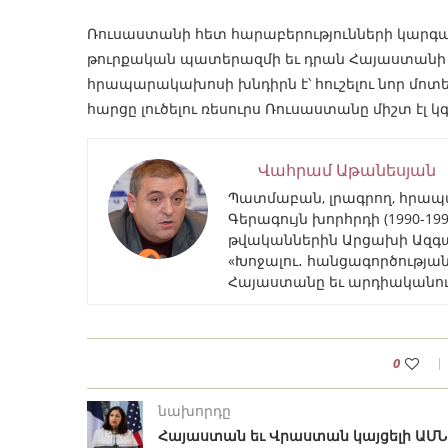
Ռուսաստանի հետ հարաբերությունների կարգավո
թուրքական պատերազմի եւ դրան Հայաստանի 
հրապարակախոսի խնդիրն է՝ հուշելու նոր մո
հարցը լուծելու ռեսուրս Ռուսաստանը միշտ էլ կ
Վահրամ Աթանեսյան
Պատմաբան, լրագրող, հրա
Գերագույն խորհրդի (1990-1
թվականներին Արցախի Ազգա
«Խոջալու․ հանցագործությա
Հայաստանը եւ արդիականությ
0
նախորդը
Հայաստան եւ Վրաստան կայցելի ԱՄՆ