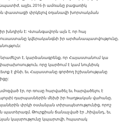
անպատիժ, այլեւ 2016-ի ամռանը բացառիկ
նին փաստացի փրկելով օդանավի խորտակման
իր խնդիրն է: Վտանգավորն այն է, որ հայ
Ռուսաստանը կվերականգնի իր արժանապատվությունը,
նություն:
նրաժեշտ է, կարձանագրենք, որ Հայաստանում կա
րախոսություն, որը կարծում է կամ նույնիսկ
ետք է լինի, եւ Հայաստանը գործող իշխանությանը
իցը:
ոզված էր, որ ռուսը հարվածել եւ հարվածելու է
ւպոլսի) դարպասներին մեխի իր հաղթական վահանը,
նյաներին փրկի օսմանյան տիրապետությունից, որոշ
ն պատերազմ, Թուրքիան ճանաչված էր ,,հիվանդ,, եւ
անյան կայսրությունը կպարտվի, հպատակ