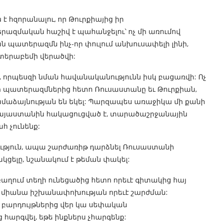
է հզորանալու, որ Թուրքիայից իր
ազմական հաշիվ է պահանջելու՝ ոչ մի առումով
ն պատերազմն ինչ-որ փուլում անխուսափելի լինի,
երաբեմի վերածվի:
ել, որպեսզի նման հավանականությունն իսկ բացառվի: Ոչ
նի պատերազմներից հետո Ռուսաստանը եւ Թուրքիան,
համաձայնության են եկել: Պարզապես առաջիկա մի քանի
յաստանին հակացուցված է, տարածաշրջանային
հ չունենք:
ություն, ապա շարժառիթ դարձնել Ռուսաստանի
ելը, նշանակում է թեման փակել:
ղում տեղի ունեցածից հետո որեւէ գիտակից հայ
միանա իշխանափոխության որեւէ շարժման:
ն բարդույթներից վեր կա սեփական
հարգվել, եթե ինքներս չհարգենք: