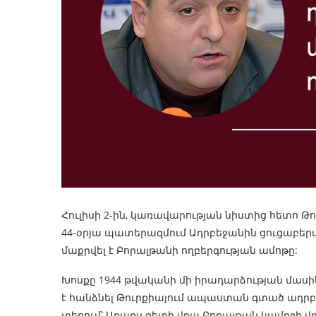
Հուլիսի 2-ին, կառավարության նիստից հետո Թ
44-օրյա պատերազմում Ադրբեջանին ցուցաբերած
մաքրվել է Բորալթանի ողբերգության ամոթը:
Խոսքը 1944 թվականի մի իրադարձության մասին
է հանձնել Թուրքիայում ապաստան գտած ադրբե
տեղում՝ Արաքս գետի վրա Բորալթան կամրջի վ