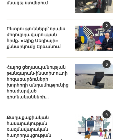
մնացել ստվերում
2
Ընտրությունները՝ որպես
ժողովրդավարության
հիմք․ «Ալիք Մեդիայի»
քննարկումը Երևանում
3
Հայոց ցեղասպանության
թանգարան-ինստիտուտի
հոգաբարձուների
խորհրդի անդամությունից
հրաժարված
գիտնականների...
4
Քաղաքացիական
հասարակության
ռազմավարական
հաղորդակցության