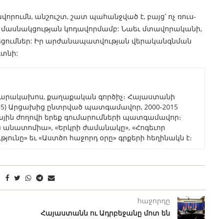
րումն, անշուշտ, շատ պահանջված է, բայց՝ ոչ ռուս-
մասնակցության կոդավորմամբ: Նաեւ մտավորականի,
տեցումներ: Իր արժանապատվության վերականգնման
գտնի:
պարակախոս, քաղաքական գործիչ։ Հայաստանի
995) Արցախից ընտրված պատգամավոր, 2000-2015
յին ժողովի երեք գումարումների պատգամավոր։
ն անատոմիա», «Երկրի ժամանակը», «Հոգեւոր
ունը» եւ «Աստծո հաջորդ օրը» գրքերի հեղինակն է։
հաջորդը
Հայաստանն ու Ադրբեջանը մոտ են