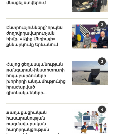
մնացել ստվերում
2
Ընտրությունները՝ որպես
ժողովրդավարության
հիմք․ «Ալիք Մեդիայի»
քննարկումը Երևանում
3
Հայոց ցեղասպանության
թանգարան-ինստիտուտի
հոգաբարձուների
խորհրդի անդամությունից
հրաժարված
գիտնականների...
4
Քաղաքացիական
հասարակության
ռազմավարական
հաղորդակցության