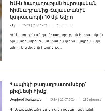
ԵՄ-ն Խաղաղության եվրոպական
հիմնադրամից Հայաստանին
կտրամադրի 10 մլն եվրո
aliq
15:43 | 22.07.2024
75 դիտում
ԵՄ-ն առաջին անգամ Խաղաղության եվրոպական
հիմնադրամից Հայաստանին կտրամադրի 10 մլն
եվրո։ Այս մասին հայտնում…
Պապիկի բաղադրատոմսերը՝
բիզնեսի հիմք
Մարիամ Սարգսյան
15:30 | 22.07.2024
230 դիտում
Գունաթափված ու տեղ-տեղ դժվարընթեռնելի