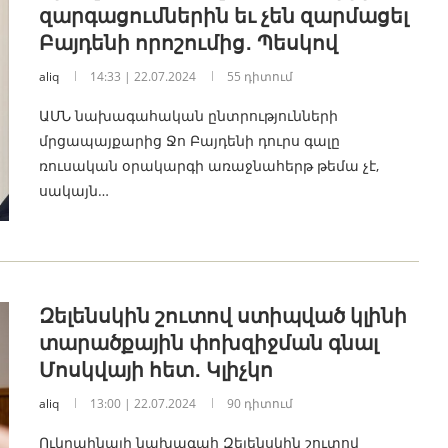
զարգացումներին եւ չեն զարմացել
Բայդենի որոշումից․ Պեսկով
aliq
14:33 | 22.07.2024
55 դիտում
ԱՄՆ նախագահական ընտրությունների
մրցապայքարից Ջո Բայդենի դուրս գալը
ռուսական օրակարգի առաջնահերթ թեմա չէ,
սակայն…
Զելենսկին շուտով ստիպված կլինի
տարածքային փոխզիջման գնալ
Մոսկվայի հետ․ Կլիչկո
aliq
13:00 | 22.07.2024
90 դիտում
Ուկրաինայի նախագահ Զելենսկին շուտով