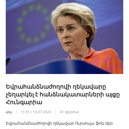
Եվրահանձնաժողովի ղեկավարը
չեղարկել է հանձնակատարների այցը
Հունգարիա
aliq
11:35 | 16.07.2024
41 դիտում
Եվրահանձնաժողովի ղեկավար Ուրսուլա ֆոն դեր