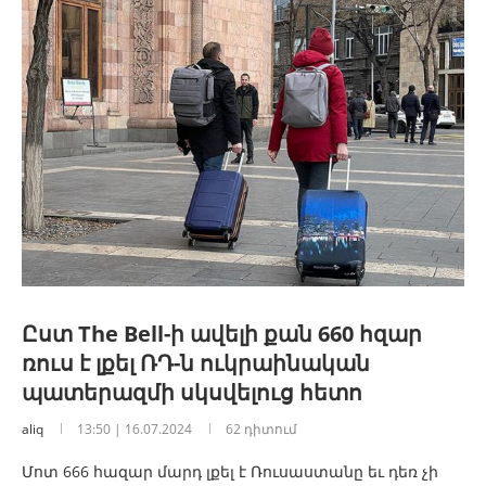
Ըստ The Bell-ի ավելի քան 660 հզար
ռուս է լքել ՌԴ-ն ուկրաինական
պատերազմի սկսվելուց հետո
aliq
13:50 | 16.07.2024
62 դիտում
Մոտ 666 հազար մարդ լքել է Ռուսաստանը եւ դեռ չի