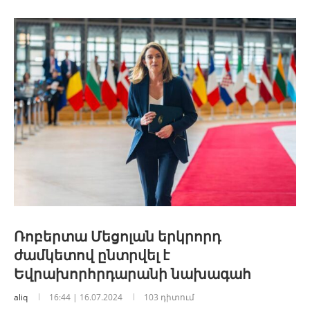
Ռոբերտա Մեցոլան երկրորդ
ժամկետով ընտրվել է
Եվրախորհրդարանի նախագահ
aliq
16:44 | 16.07.2024
103 դիտում