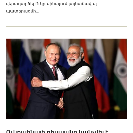
վերադարձել Ուկրաինայում լայնածավալ
պատերազմի…
Ուկրաինայի դեսպանը կանչվել է