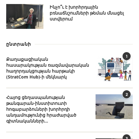
Ինչո՞ւ է խորհրդային
բռնաճնշումների թեման մնացել
ստվերում
ընտրանի
1
Քաղաքացիական
հասարակության ռազմավարական
հաղորդակցության հարթակի
(StratCom Hub)-ի մեկնարկ
2
Հայոց ցեղասպանության
թանգարան-ինստիտուտի
հոգաբարձուների խորհրդի
անդամությունից հրաժարված
գիտնականների...
3