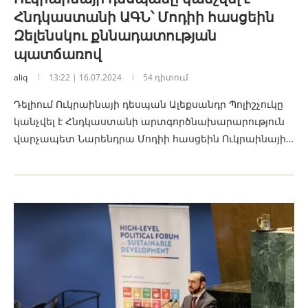
Հնդկաստանի ԱԳՆ՝ Մոդիի հասցեին
Զելենսկու քննադատության
պատճառով
aliq
13:22 | 16.07.2024
54 դիտում
Դելիում Ուկրաինայի դեսպան Ալեքսանդր Պոլիշչուկը
կանչվել է Հնդկաստանի արտգործնախարարություն
վարչապետ Նարենդրա Մոդիի հասցեին Ուկրաինայի…