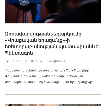
Զորավարժության չեղարկումը
«Վրացական երազանք»-ի
հռետորաբանության պատասխանն է․
Պենտագոն
aliq
15:02 | 16.07.2024
47 դիտում
Պենտագոնի մամուլի քարտուղար Փեթ Ռայդերը
Վրաստնի հետ համատեղ զորավարժության
չեղարկումը անվանել է «Վրացական երազանք»-ի…