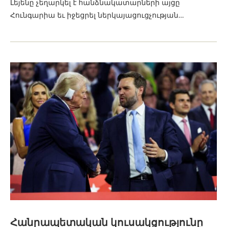
Լեյենը չեղարկել է հանձնակատարների այցը
Հունգարիա եւ իջեցրել ներկայացուցչության…
Հանրապետական ​​կուսակցությունը