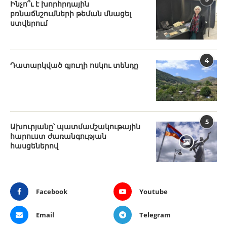
Ինչո՞ւ է խորհրդային
բռնաճնշումների թեման մնացել
ստվերում
4
Դատարկված գյուղի ոսկու տենդը
5
Ախուրյանը՝ պատմամշակութային
հարուստ ժառանգության
հասցեներով
Facebook
Youtube
Email
Telegram