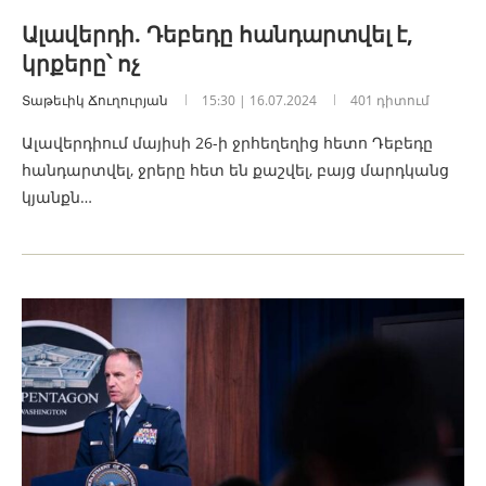
Ալավերդի. Դեբեդը հանդարտվել է,
կրքերը՝ ոչ
Տաթեւիկ Ճուղուրյան
15:30 | 16.07.2024
401 դիտում
Ալավերդիում մայիսի 26-ի ջրհեղեղից հետո Դեբեդը
հանդարտվել, ջրերը հետ են քաշվել, բայց մարդկանց
կյանքն…