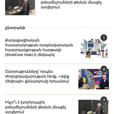
բռնաճնշումների թեման մնացել
ստվերում
ընտրանի
1
Քաղաքացիական
հասարակության ռազմավարական
հաղորդակցության հարթակի
(StratCom Hub)-ի մեկնարկ
2
Ընտրությունները՝ որպես
ժողովրդավարության հիմք․ «Ալիք
Մեդիայի» քննարկումը Երևանում
3
Ինչո՞ւ է խորհրդային
բռնաճնշումների թեման մնացել
ստվերում