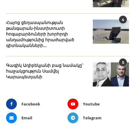
4
Հայոց ցեղասպանության
թանգարան-ինստիտուտի
հոգաբարձուների խորհրդի
անդամությունից հրաժարված
գիտնականների...
5
Գագիկ Ադիբեկյանի բաց նամակը՝
հաջակցություն Սամվել
Կարապետյանի
Facebook
Youtube
Email
Telegram