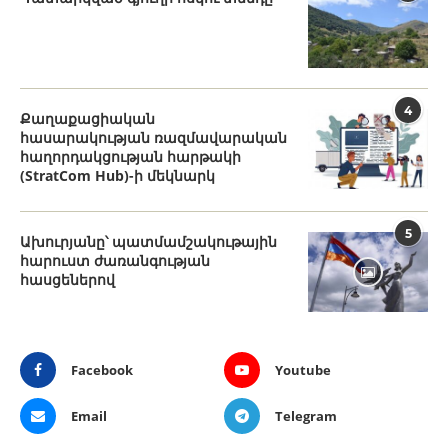
4
Քաղաքացիական
հասարակության ռազմավարական
հաղորդակցության հարթակի
(StratCom Hub)-ի մեկնարկ
5
Ախուրյանը՝ պատմամշակութային
հարուստ ժառանգության
հասցեներով
Facebook
Youtube
Email
Telegram