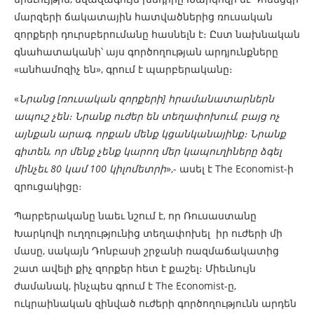
մարզերի ճակատային հատվածներից ռուսական
զորքերի դուրսբերումանը հասնելն է։ Ըստ նախնական
գնահատականի՝ այս գործողության արդյունքները
«անհամոզիչ են», գրում է պարբերականը։
«
Նրանց [ռուսական զորքերի] հրամանատարներն
ապուշ չեն։ Նրանք ուժեր են տեղափոխում, բայց ոչ
այնքան արագ, որքան մենք կցանկանայինք։ Նրանք
գիտեն, որ մենք չենք կարող մեր կապուղիները ձգել
մինչեւ 80 կամ 100 կիլոմետրի
»,- ասել է The Economist-ի
զրուցակիցը։
Պարբերականը նաեւ նշում է, որ Ռուսաստանը
Խարկովի ուղղությունից տեղափոխել իր ուժերի մի
մասը, սակայն Դոնբասի շրջանի ռազմաճակատից
շատ ավելի քիչ զորքեր հետ է քաշել։ Միեւնույն
ժամանակ, ինչպես գրում է The Economist-ը,
ուկրաինական զինված ուժերի գործողությունն արդեն