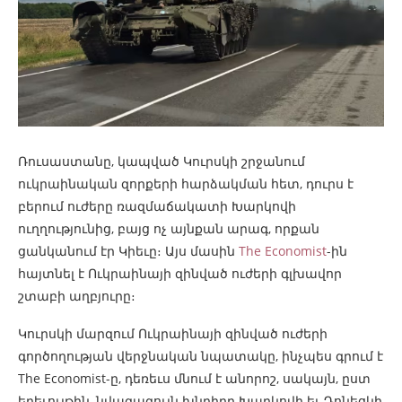
Ռուսաստանը, կապված Կուրսկի շրջանում
ուկրաինական զորքերի հարձակման հետ, դուրս է
բերում ուժերը ռազմաճակատի Խարկովի
ուղղությունից, բայց ոչ այնքան արագ, որքան
ցանկանում էր Կիեւը։ Այս մասին
The Economist
-ին
հայտնել է Ուկրաինայի զինված ուժերի գլխավոր
շտաբի աղբյուրը։
Կուրսկի մարզում Ուկրաինայի զինված ուժերի
գործողության վերջնական նպատակը, ինչպես գրում է
The Economist-ը, դեռեւս մնում է անորոշ, սակայն, ըստ
երեւույթին, նվազագույն խնդիրը Խարկովի եւ Դոնեցկի