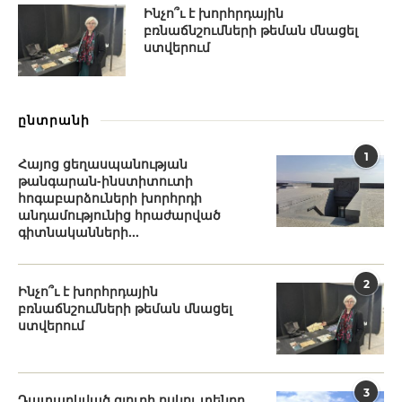
Ինչո՞ւ է խորհրդային
բռնաճնշումների թեման մնացել
ստվերում
ընտրանի
1
Հայոց ցեղասպանության
թանգարան-ինստիտուտի
հոգաբարձուների խորհրդի
անդամությունից հրաժարված
գիտնականների...
2
Ինչո՞ւ է խորհրդային
բռնաճնշումների թեման մնացել
ստվերում
3
Դատարկված գյուղի ոսկու տենդը