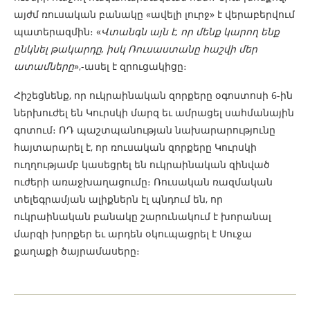
այժմ ռուսական բանակը «ավելի լուրջ» է վերաբերվում
պատերազմին։ «
Վտանգն այն է, որ մենք կարող ենք
ընկնել թակարդը, իսկ Ռուսաստանը հաշվի մեր
ատամները
»,-ասել է զրուցակիցը։
Հիշեցնենք, որ ուկրաինական զորքերը օգոստոսի 6-ին
ներխուժել են Կուրսկի մարզ եւ ամրացել սահմանային
գոտում։ ՌԴ պաշտպանության նախարարությունը
հայտարարել է, որ ռուսական զորքերը Կուրսկի
ուղղությամբ կասեցրել են ուկրաինական զինված
ուժերի առաջխաղացումը։ Ռուսական ռազմական
տելեգրամյան ալիքներն էլ պնդում են, որ
ուկրաինական բանակը շարունակում է խորանալ
մարզի խորքեր եւ արդեն օկուպացրել է Սուջա
քաղաքի ծայրամասերը։