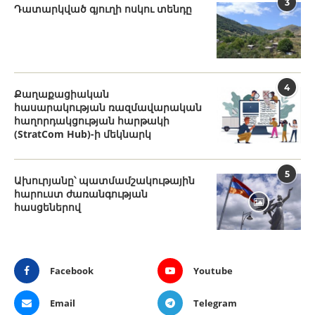
3
Դատարկված գյուղի ոսկու տենդը
4
Քաղաքացիական
հասարակության ռազմավարական
հաղորդակցության հարթակի
(StratCom Hub)-ի մեկնարկ
5
Ախուրյանը՝ պատմամշակութային
հարուստ ժառանգության
հասցեներով
Facebook
Youtube
Email
Telegram