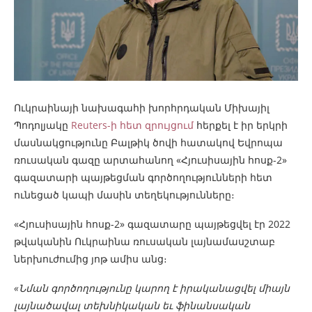
Ուկրաինայի նախագահի խորհրդական Միխայիլ
Պոդոլյակը
Reuters-ի հետ զրույցում
հերքել է իր երկրի
մասնակցությունը Բալթիկ ծովի հատակով Եվրոպա
ռուսական գազը արտահանող «Հյուսիսային հոսք-2»
գազատարի պայթեցման գործողությունների հետ
ունեցած կապի մասին տեղեկությունները։
«Հյուսիսային հոսք-2» գազատարը պայթեցվել էր 2022
թվականին Ուկրաինա ռուսական լայնամասշտաբ
ներխուժումից յոթ ամիս անց։
«Նման գործողությունը կարող է իրականացվել միայն
լայնածավալ տեխնիկական եւ ֆինանսական