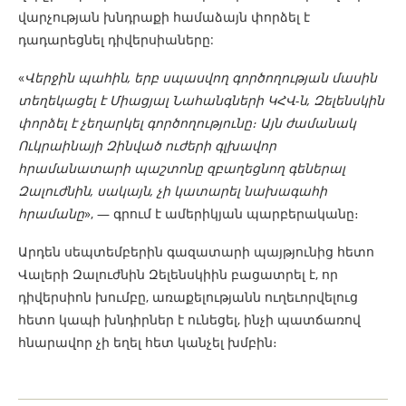
վարչության խնդրաքի համաձայն փորձել է
դադարեցնել դիվերսիաները:
«
Վերջին պահին, երբ սպասվող գործողության մասին
տեղեկացել է Միացյալ Նահանգների ԿՀՎ-ն, Զելենսկին
փորձել է չեղարկել գործողությունը։ Այն ժամանակ
Ուկրաինայի Զինված ուժերի գլխավոր
հրամանատարի պաշտոնը զբաղեցնող գեներալ
Զալուժնին, սակայն, չի կատարել նախագահի
հրամանը
», — գրում է ամերիկյան պարբերականը։
Արդեն սեպտեմբերին գազատարի պայթյունից հետո
Վալերի Զալուժնին Զելենսկիին բացատրել է, որ
դիվերսիոն խումբը, առաքելությանն ուղեւորվելուց
հետո կապի խնդիրներ է ունեցել, ինչի պատճառով
հնարավոր չի եղել հետ կանչել խմբին։