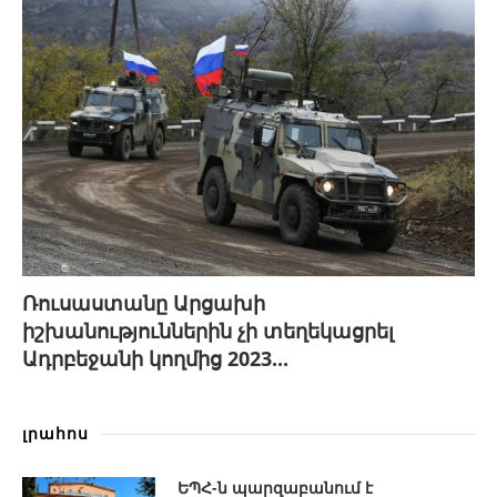
Ռուսաստանը Արցախի
իշխանություններին չի տեղեկացրել
Ադրբեջանի կողմից 2023...
լրահոս
ԵՊՀ-ն պարզաբանում է