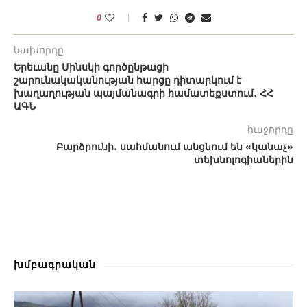
0
նախորդը
Երեւանը Մինսկի գործընթացի
շարունակականության հարցը դիտարկում է
խաղաղության պայմանագրի համատեքստում․ ՀՀ
ԱԳՆ
հաջորդը
Բարձրունի․ սահմանում անցնում են «կանաչ»
տեխնոլոգիաներին
խմբագրական