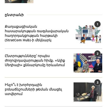
ընտրանի
1
Քաղաքացիական
հասարակության ռազմավարական
հաղորդակցության հարթակի
(StratCom Hub)-ի մեկնարկ
2
Ընտրությունները՝ որպես
ժողովրդավարության հիմք․ «Ալիք
Մեդիայի» քննարկումը Երևանում
3
Ինչո՞ւ է խորհրդային
բռնաճնշումների թեման մնացել
ստվերում