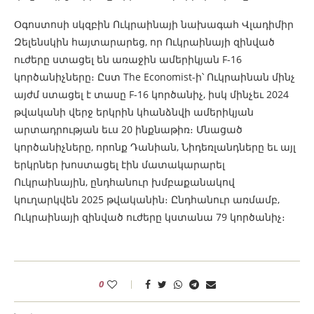
Օգոստոսի սկզբին Ուկրաինայի նախագահ Վլադիմիր
Զելենսկին հայտարարեց, որ Ուկրաինայի զինված
ուժերը ստացել են առաջին ամերիկյան F-16
կործանիչները։ Ըստ The Economist-ի՝ Ուկրաինան մինչ
այժմ ստացել է տասը F-16 կործանիչ, իսկ մինչեւ 2024
թվականի վերջ երկրին կհանձնվի ամերիկյան
արտադրության եւս 20 ինքնաթիռ։ Մնացած
կործանիչները, որոնք Դանիան, Նիդեռլանդները եւ այլ
երկրներ խոստացել էին մատակարարել
Ուկրաինային, ընդհանուր խմբաքանակով
կուղարկվեն 2025 թվականին։ Ընդհանուր առմամբ,
Ուկրաինայի զինված ուժերը կստանա 79 կործանիչ։
0