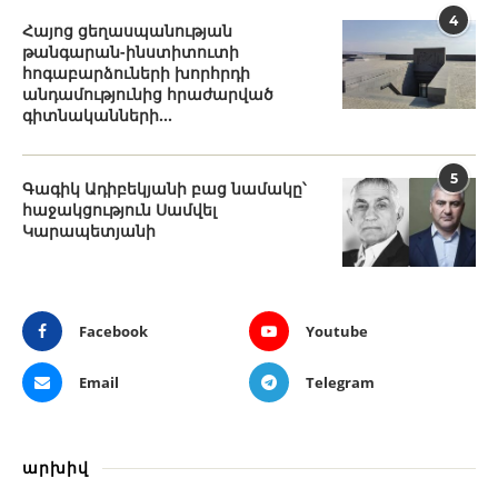
4
Հայոց ցեղասպանության
թանգարան-ինստիտուտի
հոգաբարձուների խորհրդի
անդամությունից հրաժարված
գիտնականների...
5
Գագիկ Ադիբեկյանի բաց նամակը՝
հաջակցություն Սամվել
Կարապետյանի
Facebook
Youtube
Email
Telegram
արխիվ