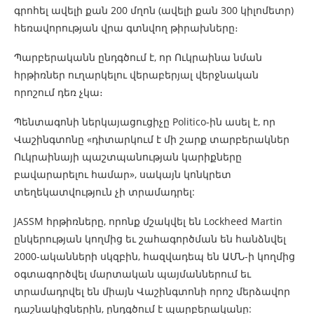
գրոհել ավելի քան 200 մղոն (ավելի քան 300 կիլոմետր)
հեռավորության վրա գտնվող թիրախները։
Պարբերականն ընդգծում է, որ Ուկրաինա նման
հրթիռներ ուղարկելու վերաբերյալ վերջնական
որոշում դեռ չկա։
Պենտագոնի ներկայացուցիչը Politico-ին ասել է, որ
Վաշինգտոնը «դիտարկում է մի շարք տարբերակներ
Ուկրաինայի պաշտպանության կարիքները
բավարարելու համար», սակայն կոնկրետ
տեղեկատվություն չի տրամադրել:
JASSM հրթիռները, որոնք մշակվել են Lockheed Martin
ընկերության կողմից եւ շահագործման են հանձնվել
2000-ականների սկզբին, հազվադեպ են ԱՄՆ-ի կողմից
օգտագործվել մարտական պայմաններում եւ
տրամադրվել են միայն Վաշինգտոնի որոշ մերձավոր
դաշնակիցներին, ընդգծում է պարբերականը: