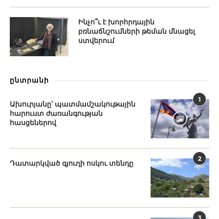
Ինչո՞ւ է խորհրդային
բռնաճնշումների թեման մնացել
ստվերում
ընտրանի
1
Ախուրյանը՝ պատմամշակութային
հարուստ ժառանգության
հասցեներով
2
Դատարկված գյուղի ոսկու տենդը
3