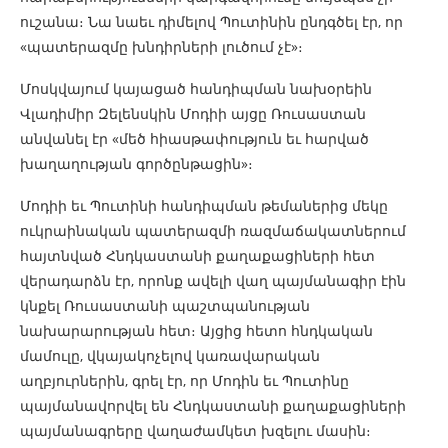
ուշանա։ Նա նաեւ դիմելով Պուտինին ընդգծել էր, որ
«պատերազմը խնդիրների լուծում չէ»։
Մոսկվայում կայացած հանդիպման նախօրեին
Վլադիմիր Զելենսկին Մոդիի այցը Ռուսաստան
անվանել էր «մեծ հիասթափություն եւ հարված
խաղաղության գործընթացին»։
Մոդիի եւ Պուտինի հանդիպման թեմաներից մեկը
ուկրաինական պատերազմի ռազմաճակատներում
հայտնված Հնդկաստանի քաղաքացիների հետ
վերադարձն էր, որոնք ավելի վաղ պայմանագիր էին
կնքել Ռուսաստանի պաշտպանության
նախարարության հետ։ Այցից հետո հնդկական
մամուլը, վկայակոչելով կառավարական
աղբյուրներին, գրել էր, որ Մոդին եւ Պուտինը
պայմանավորվել են Հնդկաստանի քաղաքացիների
պայմանագրերը վաղաժամկետ խզելու մասին։