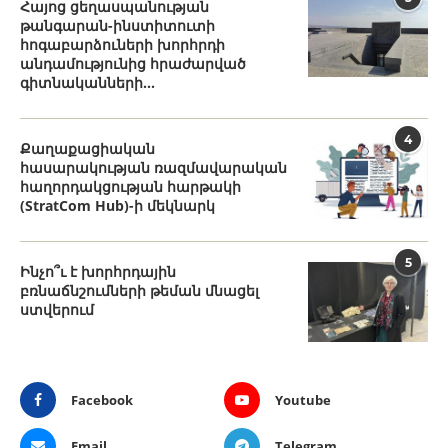
Հայոց ցեղասպանության
թանգարան-ինստիտուտի
հոգաբարձուների խորհրդի
անդամությունից հրաժարված
գիտնականների...
4
Քաղաքացիական
հասարակության ռազմավարական
հաղորդակցության հարթակի
(StratCom Hub)-ի մեկնարկ
5
Ինչո՞ւ է խորհրդային
բռնաճնշումների թեման մնացել
ստվերում
Facebook
Youtube
Email
Telegram