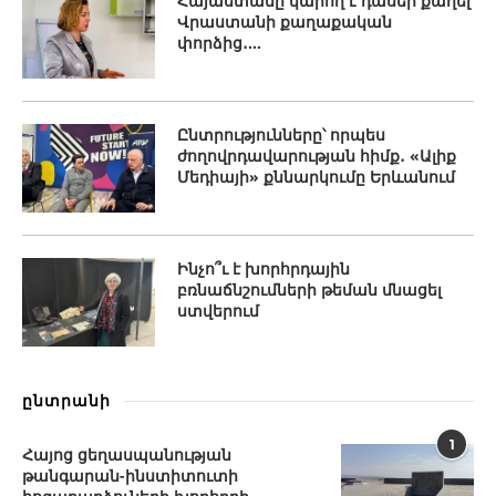
Հայաստանը կարող է դասեր քաղել
Վրաստանի քաղաքական
փորձից․...
Ընտրությունները՝ որպես
ժողովրդավարության հիմք․ «Ալիք
Մեդիայի» քննարկումը Երևանում
Ինչո՞ւ է խորհրդային
բռնաճնշումների թեման մնացել
ստվերում
ընտրանի
1
Հայոց ցեղասպանության
թանգարան-ինստիտուտի