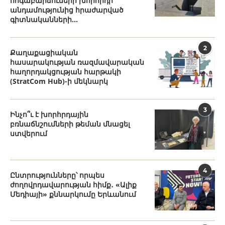
հոգաբարձուների խորհրդի
անդամությունից հրաժարված
գիտնականների...
2
Քաղաքացիական
հասարակության ռազմավարական
հաղորդակցության հարթակի
(StratCom Hub)-ի մեկնարկ
3
Ինչո՞ւ է խորհրդային
բռնաճնշումների թեման մնացել
ստվերում
4
Ընտրությունները՝ որպես
ժողովրդավարության հիմք․ «Ալիք
Մեդիայի» քննարկումը Երևանում