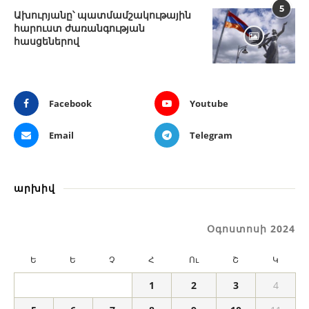
5
Ախուրյանը՝ պատմամշակութային
հարուստ ժառանգության
հասցեներով
Facebook
Youtube
Email
Telegram
արխիվ
Օգոստոսի 2024
Ե
Ե
Չ
Հ
Ու
Շ
Կ
1
2
3
4