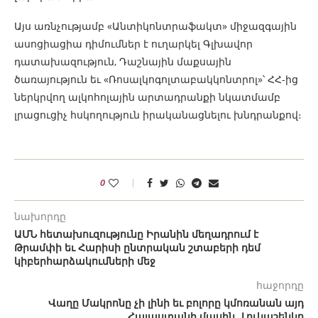
Այս առնչությամբ «Անտիկոնտրաֆակտ» միջազգային
ասոցիացիա դիմումներ է ուղարկել Գլխավոր
դատախազություն, Դաշնային մաքսային
ծառայություն եւ «Ռոսալկոգոլտաբակկոնտրոլ»՝ ՀՀ-ից
ներկրվող ալկոհոլային արտադրանքի նկատմամբ
լրացուցիչ հսկողություն իրականացնելու խնդրանքով։
0
նախորդը
ԱՄՆ հետախուզությունը Իրանին մեղադրում է
Թրամփի եւ Հարիսի ընտրական շտաբերի դեմ
կիբերհարձակումների մեջ
հաջորդը
Վաղը Մակրոնը չի լինի եւ բոլորը կմոռանան այդ
Հայաստանի մասին․ Լուկաշենկո