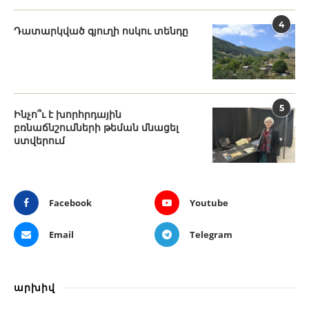
4
Դատարկված գյուղի ոսկու տենդը
5
Ինչո՞ւ է խորհրդային
բռնաճնշումների թեման մնացել
ստվերում
Facebook
Youtube
Email
Telegram
արխիվ