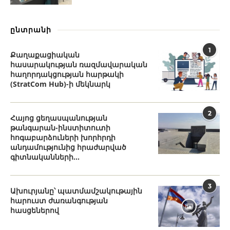
ընտրանի
1
Քաղաքացիական
հասարակության ռազմավարական
հաղորդակցության հարթակի
(StratCom Hub)-ի մեկնարկ
2
Հայոց ցեղասպանության
թանգարան-ինստիտուտի
հոգաբարձուների խորհրդի
անդամությունից հրաժարված
գիտնականների...
3
Ախուրյանը՝ պատմամշակութային
հարուստ ժառանգության
հասցեներով