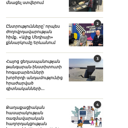
մնացել ստվերում
2
Ընտրությունները՝ որպես
ժողովրդավարության
հիմք․ «Ալիք Մեդիայի»
քննարկումը Երևանում
3
Հայոց ցեղասպանության
թանգարան-ինստիտուտի
հոգաբարձուների
խորհրդի անդամությունից
հրաժարված
գիտնականների...
4
Քաղաքացիական
հասարակության
ռազմավարական
հաղորդակցության