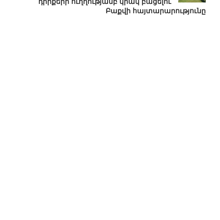
դիրքերի ուղղությամբ կրակ բացելու
Բաքվի հայտարարությունը