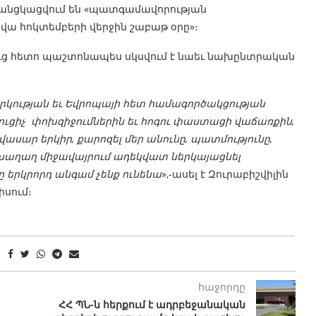
ք անցկացվում են «պատգամավորության
վա հոկտեմբերի վերջին շաբաթ օրը»։
ուց հետո պաշտոնապես սկսվում է նաեւ նախընտրական
տրկության եւ Եվրոպայի հետ համագործակցության
ուցիչ փոխզիջումներին եւ հոգու փաստացի վաճառքին,
վասար երկիր, քարոզել մեր անունը, պատմությունը,
 խաղաղ միջավայրում ադեկվատ ներկայացնել
ը երկրորդ անգամ չենք ունենա
»,-ասել է Զուրաբիշվիլին
սում։
հաջորդը
ՀՀ ՊՆ-ն հերքում է ադրբեջանական