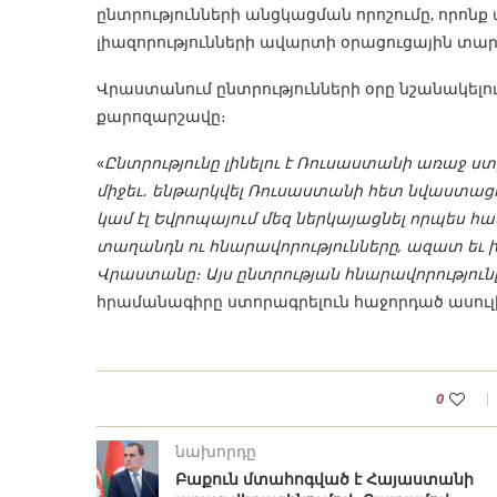
ընտրությունների անցկացման որոշումը, որոն
լիազորությունների ավարտի օրացուցային տար
Վրաստանում ընտրությունների օրը նշանակել
քարոզարշավը։
«
Ընտրությունը լինելու է Ռուսաստանի առաջ ս
միջեւ․ ենթարկվել Ռուսաստանի հետ նվաստաց
կամ էլ Եվրոպայում մեզ ներկայացնել որպես հա
տաղանդն ու հնարավորությունները, ազատ եւ
Վրաստանը։ Այս ընտրության հնարավորություն
հրամանագիրը ստորագրելուն հաջորդած ասուլի
0
նախորդը
Բաքուն մտահոգված է Հայաստանի