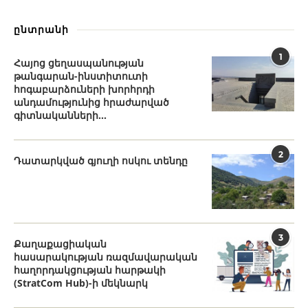
ընտրանի
1
Հայոց ցեղասպանության
թանգարան-ինստիտուտի
հոգաբարձուների խորհրդի
անդամությունից հրաժարված
գիտնականների...
2
Դատարկված գյուղի ոսկու տենդը
3
Քաղաքացիական
հասարակության ռազմավարական
հաղորդակցության հարթակի
(StratCom Hub)-ի մեկնարկ