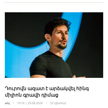
Դուրովն ազատ է արձակվել հինգ
միլիոն գրավի դիմաց
aliq
10:16 | 29.08.2024
52 դիտում