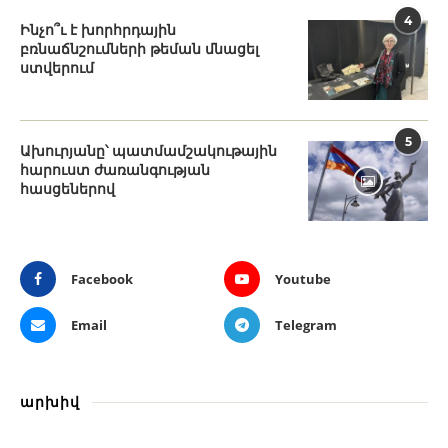
4
Ինչո՞ւ է խորհրդային
բռնաճնշումների թեման մնացել
ստվերում
5
Ախուրյանը՝ պատմամշակութային
հարուստ ժառանգության
հասցեներով
Facebook
Youtube
Email
Telegram
արխիվ