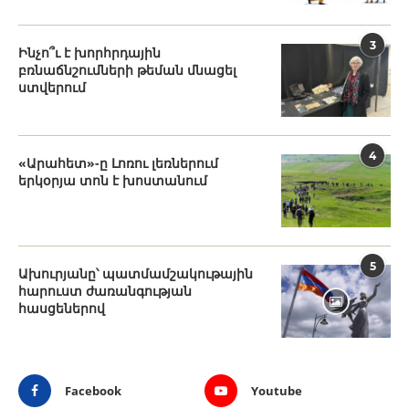
3
Ինչո՞ւ է խորհրդային
բռնաճնշումների թեման մնացել
ստվերում
4
«Արահետ»-ը Լոռու լեռներում
երկօրյա տոն է խոստանում
5
Ախուրյանը՝ պատմամշակութային
հարուստ ժառանգության
հասցեներով
Facebook
Youtube