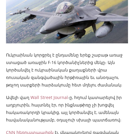
Ուկրաինան կորցրել է ընդամենը երեք շաբաթ առաջ
ստացած առաջին F-16 կործանիչներից մեկը։ Այն
կործանվել է ուկրաինական քաղաքների վրա
ռուսական զանգվածային հրթիռային եւ անօդաչու
թռչող սարքերի հարձակումը հետ մղելու ժամանակ։
Ավելի վաղ
Wall Street Journal
-ը, հղում կատարելով իր
աղբյուրին, հայտնել էր, որ ինքնաթիռը չի խոցվել
հակառակորդի կրակից, այլ կործանվել է, ամենայն
հավանականությամբ, օդաչուի սխալի պատճառով։
CNN հեռուստաալիքն
էլ, վկայակոչելով ռազմական