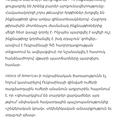
ցուցադրել են իրենց բարձր արդյունավետությունը։
Հակառակորդի չորս թեւավոր հրթիռներ խոցվել են
ինքնաթիռի վրա առկա զինատեսակներով։ Հաջորդ
թիրախին մոտենալու ժամանակ ինքնաթիռներից
մեկի հետ կապը կորել է։ Ինչպես պարզվել է ավելի ուշ,
ինքնաթիռը կործանվել է, իսկ օդաչուն՝ զոհվել
»,-
ասվում է Ուկրաինայի ԳՇ հաղորդագրության
տեքստում եւ ավելացվում, որ նշանակվել է հատուկ
հանձնաժողով՝ վթարի պատճառները պարզելու
համար։
«Voice of America»-ի ուկրաինական ծառայությունն էլ,
հղում կատարելով Ուկրաինայի զինված ուժերի
ռազմաօդային ուժերի անանուն աղբյուրին, հայտնում
է, որ «
դիտարկվում են տարբեր վարկածներ, այդ
թվում՝ սեփական հակաօդային պաշտպանությունից
«ընկերական կրակ», տեխնիկական անսարքություն եւ
օդաչուի սխալ
»։