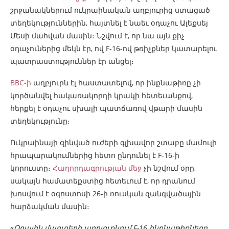
շրջանակներում ուկրաինական աղբյուրից ստացած
տեղեկություններին, հայտնել է նաեւ օդաչու Ալեքսեյ
Մեսի մահվան մասին։ Նշվում է, որ նա այն քիչ
օդաչուներից մեկն էր, ով F-16-ով թռիչքներ կատարելու
պատրաստություններ էր անցել։
BBC-ի
աղբյուրն էլ հաստատելով, որ ինքնաթիռը չի
կործանվել հակառակորդի կրակի հետեւանքով,
հերքել է օդաչու սխալի պատճառով վթարի մասին
տեղեկությունը։
Ուկրաինայի զինված ուժերի գլխավոր շտաբը մամուլի
հրապարակումներից հետո ընդունել է F-16-ի
կորուստը։
Հաղորդագրության մեջ
չի նշվում օրը,
սակայն համատեքստից հետեւում է, որ դրանում
խոսվում է օգոստոսի 26-ի ռուսկան զանգվածային
հարձակման մասին։
«
Օդային մարտերի արդյուքնում F-16 ինքնաթիռները