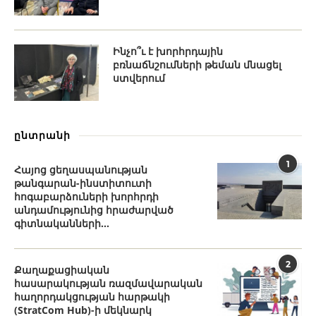
Ինչո՞ւ է խորհրդային
բռնաճնշումների թեման մնացել
ստվերում
ընտրանի
1
Հայոց ցեղասպանության
թանգարան-ինստիտուտի
հոգաբարձուների խորհրդի
անդամությունից հրաժարված
գիտնականների...
2
Քաղաքացիական
հասարակության ռազմավարական
հաղորդակցության հարթակի
(StratCom Hub)-ի մեկնարկ