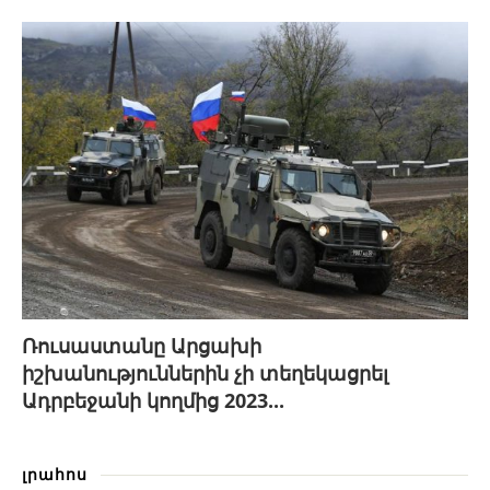
Ռուսաստանը Արցախի
իշխանություններին չի տեղեկացրել
Ադրբեջանի կողմից 2023...
լրահոս