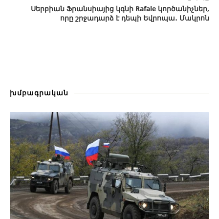
Սերբիան Ֆրանսիայից կգնի Rafale կործանիչներ,
որը շրջադարձ է դեպի Եվրոպա․ Մակրոն
խմբագրական