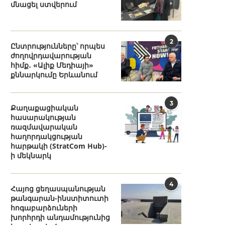
մնացել ստվերում
2
Ընտրությունները՝ որպես
ժողովրդավարության
հիմք․ «Ալիք Մեդիայի»
քննարկումը Երևանում
3
Քաղաքացիական
հասարակության
ռազմավարական
հաղորդակցության
հարթակի (StratCom Hub)-
ի մեկնարկ
4
Հայոց ցեղասպանության
թանգարան-ինստիտուտի
հոգաբարձուների
խորհրդի անդամությունից