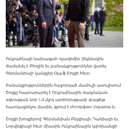
Ուկրաինայի նախագահ Վլադիմիր Զելենսկին
ժամանել է Բեռլին եւ բանակցություններ վարել
Գերմանիայի կանցլեր Օլաֆ Շոլցի հետ։
Բանակցություններին հաջորդած մամուլի ասուլիսում
Շոլցը հայտարարել է Ուկրաինային ռազմական
օգնության նոր 1,4 մլրդ արժողությամբ փաթեթ
հատկացնելու մասին, գրում է Интерфакс-Украина-ն։
Շոլցի խոսքերով՝ Գերմանիան Բելգիայի, Դանիայի եւ
Նորվեգիայի հետ միասին Ուկրաինային կփոխանցի