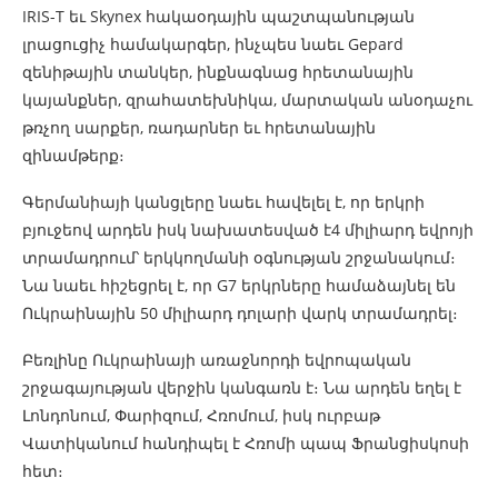
IRIS-T եւ Skynex հակաօդային պաշտպանության
լրացուցիչ համակարգեր, ինչպես նաեւ Gepard
զենիթային տանկեր, ինքնագնաց հրետանային
կայանքներ, զրահատեխնիկա, մարտական ​​անօդաչու
թռչող սարքեր, ռադարներ եւ հրետանային
զինամթերք։
Գերմանիայի կանցլերը նաեւ հավելել է, որ երկրի
բյուջեով արդեն իսկ նախատեսված է4 միլիարդ եվրոյի
տրամադրում՝ երկկողմանի օգնության շրջանակում։
Նա նաեւ հիշեցրել է, որ G7 երկրները համաձայնել են
Ուկրաինային 50 միլիարդ դոլարի վարկ տրամադրել։
Բեռլինը Ուկրաինայի առաջնորդի եվրոպական
շրջագայության վերջին կանգառն է։ Նա արդեն եղել է
Լոնդոնում, Փարիզում, Հռոմում, իսկ ուրբաթ
Վատիկանում հանդիպել է Հռոմի պապ Ֆրանցիսկոսի
հետ։