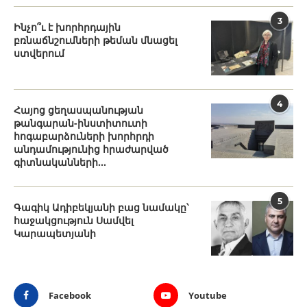
3
Ինչո՞ւ է խորհրդային
բռնաճնշումների թեման մնացել
ստվերում
4
Հայոց ցեղասպանության
թանգարան-ինստիտուտի
հոգաբարձուների խորհրդի
անդամությունից հրաժարված
գիտնականների...
5
Գագիկ Ադիբեկյանի բաց նամակը՝
հաջակցություն Սամվել
Կարապետյանի
Facebook
Youtube