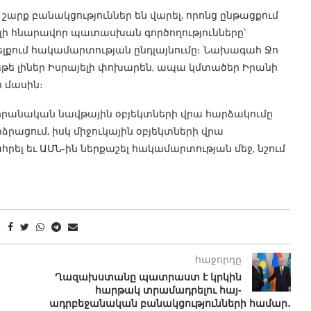
 շարք բանակցություններ են վարել, որոնց ընթացքում
լի հնարավոր պատասխան գործողությունները՝
ելքում հակամարտության ընդլայնումը։ Նախագահ Ջո
որ եթե լիներ Իսրայելի փոխարեն, ապա կմտածեր Իրանի
 մասին։
 իրանական նավթային օբյեկտների վրա հարձակումը
ձրացում, իսկ միջուկային օբյեկտների վրա
ել եւ ԱՄՆ-ին ներքաշել հակամարտության մեջ, նշում
հաջորդը
Ղազախստանը պատրաստ է կրկին
հարթակ տրամադրելու հայ-
ադրբեջանական բանակցությունների համար․