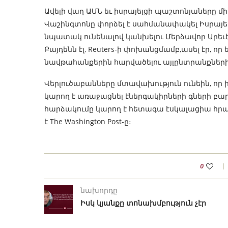
Ավելի վաղ ԱՄՆ եւ իսրայելցի պաշտոնյաները մի
Վաշինգտոնը փորձել է սահմանափակել Իսրայե
նպատակ ունենալով կանխելու Մերձավոր Արեւ
Բայդենն էլ, Reuters-ի փոխանցմամբ,ասել էր, 
նավթահանքերին հարվածելու այլընտրանքների
Վերլուծաբանները մտավախություն ունեին, որ
կարող է առաջացնել էներգակիրների գների բար
հարձակումը կարող է հետագա էսկալացիա հրահր
է The Washington Post-ը։
0
նախորդը
Իսկ կյանքը տոնախմբություն չէր