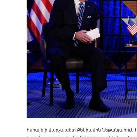
Իսրայելի վարչապետ Բենիամին Նեթանյահուն 