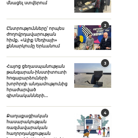
մնացել ստվերում
2
Ընտրությունները՝ որպես
ժողովրդավարության
հիմք․ «Ալիք Մեդիայի»
քննարկումը Երևանում
3
Հայոց ցեղասպանության
թանգարան-ինստիտուտի
հոգաբարձուների
խորհրդի անդամությունից
հրաժարված
գիտնականների...
4
Քաղաքացիական
հասարակության
ռազմավարական
հաղորդակցության