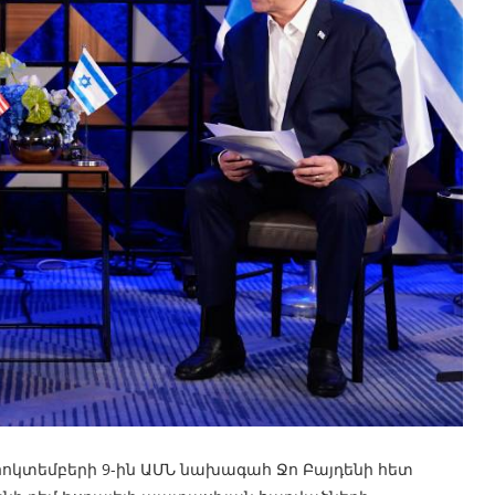
հոկտեմբերի 9-ին ԱՄՆ նախագահ Ջո Բայդենի հետ