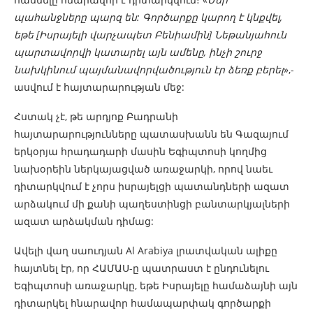
պահանջները պարզ են: Գործարքը կարող է կնքվել,
եթե [Իսրայելի վարչապետ Բենիամին] Նեթանյահուն
պարտավորվի կատարել այն ամենը, ինչի շուրջ
նախկինում պայմանավորվածություն էր ձեռք բերել
»,-
ասվում է հայտարարության մեջ:
Հստակ չէ, թե արդյոք Բադրանի
հայտարարությունները պատասխանն են Գազայում
երկօրյա հրադադարի մասին Եգիպտոսի կողմից
նախօրեին ներկայացված առաջարկի, որով նաեւ
դիտարկվում է չորս իսրայելցի պատանդների ազատ
արձակում մի քանի պաղեստինցի բանտարկյալների
ազատ արձակման դիմաց:
Ավելի վաղ սաուդյան Al Arabiya լրատվական ալիքը
հայտնել էր, որ ՀԱՄԱՍ-ը պատրաստ է ընդունելու
Եգիպտոսի առաջարկը, եթե Իսրայելը համաձայնի այն
դիտարկել հնարավոր համապարփակ գործարքի