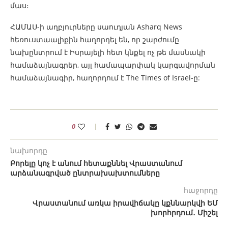
մաս։
ՀԱՄԱՍ-ի աղբյուրները սաուդյան Asharq News
հեռուստաալիքին հաղորդել են, որ շարժումը
նախընտրում է Իսրայելի հետ կնքել ոչ թե մասնակի
համաձայնագրեր, այլ համապարփակ կարգավորման
համաձայնագիր, հաղորդում է The Times of Israel-ը:
0
նախորդը
Բորելը կոչ է անում հետաքննել Վրաստանում
արձանագրված ընտրախախտումները
հաջորդը
Վրաստանում առկա իրավիճակը կքննարկվի ԵՄ
խորհրդում․ Միշել