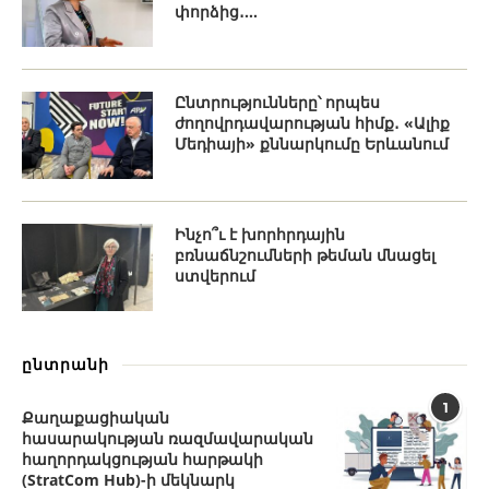
փորձից․...
Ընտրությունները՝ որպես
ժողովրդավարության հիմք․ «Ալիք
Մեդիայի» քննարկումը Երևանում
Ինչո՞ւ է խորհրդային
բռնաճնշումների թեման մնացել
ստվերում
ընտրանի
1
Քաղաքացիական
հասարակության ռազմավարական
հաղորդակցության հարթակի
(StratCom Hub)-ի մեկնարկ