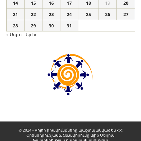
14
15
16
17
18
19
20
21
22
23
24
25
26
27
28
29
30
31
« Սպտ
Նյմ »
© 2024 - Բոլոր իրավունքները պաշտպանված են ՀՀ
Օրենսդրությամբ: Ձևավորումը
Ալիք Մեդիա
Գաղտնիության քաղաքականություն