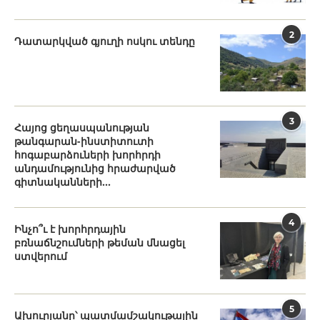
2
Դատարկված գյուղի ոսկու տենդը
3
Հայոց ցեղասպանության
թանգարան-ինստիտուտի
հոգաբարձուների խորհրդի
անդամությունից հրաժարված
գիտնականների...
4
Ինչո՞ւ է խորհրդային
բռնաճնշումների թեման մնացել
ստվերում
5
Ախուրյանը՝ պատմամշակութային