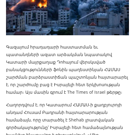
Գազայում հրադադարի հաստատման եւ
պատանդների ազատ արձակման նպատակով
Կատարի մայրքաղաք Դոհայում վերսկսված
բանակցությունների ֆոնին պաղեստինյան ՀԱՄԱՍ
շարժման բարձրաստիճան պաշտոնյան հայտարարել
է, որ շարժումը բաց է Իսրայելի հետ երկխոսության
համար։ Այս մասին գրում է The Times of Israel թերթը։
Հաղորդվում է, որ Կատարում ՀԱՄԱՍ-ի քաղբյուրոյի
անդամ Հուսամ Բադրանի հայտարարության
համաձայն, որը տարածել է Shehab լրատվական
գործակալությունը՝ Իսրայելի հետ համաձայնության
հասնելը հնարավոր է դիտարկվում։ «
Մեր